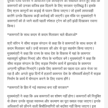
दुमका रेलवे परिसर में आयोजित एक कार्यक्रम को संबोधित करते हुए कहा कि
कामगारों को उनका वाजिब हक दिलाने के लिए सरकार प्रतिबद्ध है l इसके
लिए श्रम कानूनों का कड़ाई से पालन किया जाएगा l जो इसमें लापरवाही
बरतेंगे उनके खिलाफ कड़ी कार्रवाई की जाएगी l इस मौके पर मुख्यमंत्री ने
कामगारों को ले जाने वाली पहली स्पेशल ट्रेन को हरी झंडी दिखाकर रवाना
किया l
*कामगारों के साथ कदम से कदम मिलाकर चले बीआरओ*
श्री सोरेन ने सीमा सड़क संगठन से कहा कि वे कामगारों के साथ कदम से
कदम मिलाकर चलें l उन्हें सरकार की ओर से पूरा सहयोग किया जाएगा l
मुख्यमंत्री ने कहा कि राज्य के साथ देश के विकास में यहां के कामगार
महत्वपूर्ण भूमिका निभाएं और गौरव के भागीदार बनें l मुख्यमंत्री ने कहा कि
सीमा सड़क संगठन के लिए सड़क निर्माण कार्य में झारखंड के कामगार
अग्रणी भूमिका निभाएंगे l इसके लिए कामगारों का पहला दल आज भेजा जा
रहा है और अगले कुछ दिनों में हज़ारों कामगार देश के सीमावर्ती क्षेत्रों में सड़क
निर्माण के कार्य में योगदान करने के लिए रवाना होंगे l
*कामगारों के हित में नई व्यवस्था बना रही सरकार*
मुख्यमंत्री ने कहा कि अब कामगारों का शोषण नहीं होगा l कामगारों की नियुक्ति
से लेकर उनके सुरक्षा स्वास्थ्य और कल्याण का पूरा ख्याल रखा जाएगा l इनके
अधिकारों को छीनने वाली बिचौलियागिरी को बर्दाश्त नहीं किया जाएगा l इस