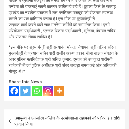
माहौल में प्रवासी मजदूरों को उनके घर पर ही रोजगार उपलब्ध कराने में
मनरेगा की योजनाएं सबसे कारगर साबित हो रही हैं l दुमका जिले के रामगढ़
प्रखंड का नवखेता पंचायत में शत-प्रतिशत मजदूरों को रोजगार उपलब्ध
कराने का एक कृतिमान बनाया है l इस मौके पर मुख्यमंत्री ने
उत्कृष्ट कार्य करने वाले सात मनरेगा कर्मियों को सम्मानित किया l इनमे
परियोजना पदाधिकारी , प्रखंड विकास पदाधिकारी , मुखिया, पंचायत सचिव
और रोजगार सेवक शामिल है l
*इस मौके पर श्रम मंत्री श्री सत्यानंद भोक्ता, विधायक श्री नलिन सोरेन,
मुख्यमंत्री के प्रधान सचिव श्री राजीव अरुण एक्का, सीमा सड़क संगठन के
अपर पुलिस महानिदेशक श्री अनिल कुमार, दुमका की उपायुक्त श्रीमती
राजेश्वरी बी एवं पुलिस अधीक्षक श्री अंबर लकड़ा समेत कई और अधिकारी
मौजूद थे l*
Share this News...
Post
उपायुक्त ने एमजीएम कॉलेज के प्रयोगशाला सहायकों को प्रोत्साहन राशि
navigation
प्रदान किया