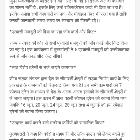
जुड़ी व्यवस्थाओं के बेहतर होने की गारंटी दी गई है l इसके अलावा कामगारों
का शोषण नहीं हो , इसके लिए उन्हें रजिस्ट्रेशन कार्ड भी दिया जा रहा है l
इसके अलावा सभी कामगारों का पता और मोबाइल नंबर भी रखा गया है ताकि
उनकी जानकारी समय-समय पर सरकार को मिलती रहे l l
*प्रवासी मजदूरों को दिया जा रहा जॉब कार्ड और किट*
राज्य सरकार की ओर से सभी प्रवासी मजदूरों को जॉब कार्ड और किट दिया
जा रहा है l इस कार्यक्रम में मुख्यमंत्री ने 5 प्रवासी मजदूरों को प्रतीकात्मक
रूप से जॉब कार्ड और किट सौंपा l
*सात विशेष ट्रेनों से भेजे जाएंगे कामगार*
सीमा सड़क संगठन द्वारा देश के सीमावर्ती क्षेत्रों में सड़क निर्माण कार्य के लिए
झारखंड के कामगारों को रिक्रूट किया गया है l इन सभी कामगारों को 7
स्पेशल ट्रेन के माध्यम से देश के अलग-अलग इलाकों के सीमावर्ती क्षेत्रों में
ले जाया जाएगा l इस क्रम में आज पहली स्पेशल ट्रेन को रवाना किया गया
जबकि 16 जून, 20 जून, 24 जून, 28 जून तथा 4 जुलाई को इन स्पेशल
ट्रेनों को रवाना किया जायेगा l
*उत्कृष्ट कार्य करने वाले मनरेगा कर्मियों को सम्मानित किया*
मुख्यमंत्री ने कहा कि कोरोना महामारी और लॉक डाउन को लेकर बदले हुए