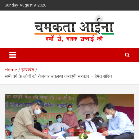
Skip
Sunday, August 9, 2026
to
content
Hindi News Paper – Jharkhand
Chamakta Aina
Home
झारखंड
सभी वर्ग के लोगों को रोजगार उपलब्ध कराएगी सरकार – हेमंत सोरेन