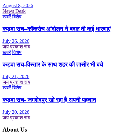
August 8, 2026
News Desk
खबरें
विशेष
कड़वा सच–कॉकरोच आंदोलन ने बदल दी कई धारणाएं
July 26, 2026
जय प्रकाश राय
खबरें
विशेष
कड़वा सच-विस्तार के साथ शहर की तासीर भी बचे
July 21, 2026
जय प्रकाश राय
खबरें
विशेष
कड़वा सच- जमशेदपुर खो रहा है अपनी पहचान
July 20, 2026
जय प्रकाश राय
About Us