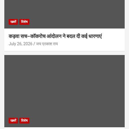
खबरें
विशेष
कड़वा सच–कॉकरोच आंदोलन ने बदल दी कई धारणाएं
July 26, 2026
जय प्रकाश राय
खबरें
विशेष