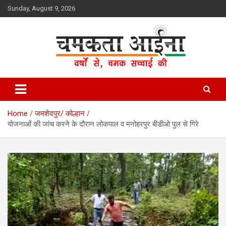
Skip
Sunday, August 9, 2026
to
content
Hindi News Paper – Jharkhand
Chamakta Aina
Home
जमशेदपुर/ कोल्हान
योजनाओं की जांच करने के दौरान लोकपाल व मनोहरपुर बीडीओ पुल से गिरे