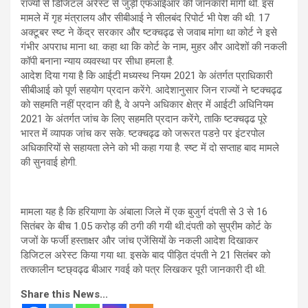
राज्यों से डिजिटल अरेस्ट से जुड़ी एफआईआर की जानकारी मांगी थी. इस
मामले में गृह मंत्रालय और सीबीआई ने सीलबंद रिपोर्ट भी पेश की थी. 17
अक्टूबर स्ष्ट ने केंद्र सरकार और ष्टक्चढ्ढ से जवाब मांगा था कोर्ट ने इसे
गंभीर अपराध माना था. कहा था कि कोर्ट के नाम, मुहर और आदेशों की नकली
कॉपी बनाना न्याय व्यवस्था पर सीधा हमला है.
आदेश दिया गया है कि आईटी मध्यस्थ नियम 2021 के अंतर्गत प्राधिकारी
सीबीआई को पूर्ण सहयोग प्रदान करेंगे. आदेशानुसार जिन राज्यों ने ष्टक्चढ्ढ
को सहमति नहीं प्रदान की है, वे अपने अधिकार क्षेत्र में आईटी अधिनियम
2021 के अंतर्गत जांच के लिए सहमति प्रदान करेंगे, ताकि ष्टक्चढ्ढ पूरे
भारत में व्यापक जांच कर सके. ष्टक्चढ्ढ को जरूरत पडऩे पर इंटरपोल
अधिकारियों से सहायता लेने को भी कहा गया है. स्ष्ट में दो सप्ताह बाद मामले
की सुनवाई होगी.
मामला यह है कि हरियाणा के अंबाला जिले में एक बुजुर्ग दंपती से 3 से 16
सितंबर के बीच 1.05 करोड़ की ठगी की गयी थी.दंपती को सुप्रीम कोर्ट के
जजों के फर्जी हस्ताक्षर और जांच एजेंसियों के नकली आदेश दिखाकर
डिजिटल अरेस्ट किया गया था. इसके बाद पीड़ित दंपती ने 21 सितंबर को
तत्कालीन ष्टछ्वढ्ढ बीआर गवई को पत्र लिखकर पूरी जानकारी दी थी.
Share this News...