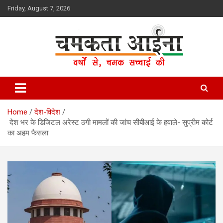
Skip
Friday, August 7, 2026
to
content
Hindi News Paper – Jharkhand
Chamakta Aina
Home
देश-विदेश
देश भर के डिजिटल अरेस्ट ठगी मामलों की जांच सीबीआई के हवाले- सुप्रीम कोर्ट
का अहम फैसला