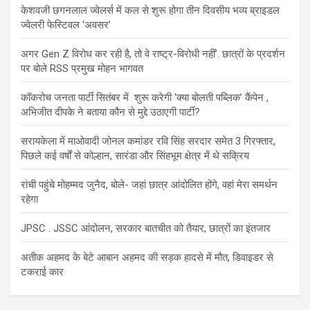
केशवजी छगनलाल ज्वेलर्स में कल से शुरू होगा तीन दिवसीय भव्य ब्राइडल
ज्वेलरी फेस्टिवल ‘अवसर’
अगर Gen Z विरोध कर रही है, तो वे राष्ट्र-विरोधी नहीं’. छात्रों के प्रदर्शन
पर बोले RSS प्रमुख मोहन भागवत
कॉकरोच जनता पार्टी सितंबर में शुरू करेगी ‘क्या बोलती पब्लिक’ कैंपेन ,
अभिजीत दीपके ने बताया कौन से मुद्दे उठाएगी पार्टी?
सरायकेला में माओवादी जोनल कमांडर रवि सिंह सरदार समेत 3 गिरफ्तार,
पिछले कई वर्षों से कोल्हान, सारंडा और सिंहभूम क्षेत्र में थे सक्रिय
रांची पहुंचे मोहम्मद जुनैद, बोले- जहां छात्र आंदोलित होंगे, वहां मेरा समर्थन
रहेगा
JPSC . JSSC आंदोलन, सरकार बातचीत को तैयार, छात्रों का इंतजार
अतीक अहमद के बेटे आबान अहमद की सड़क हादसे में मौत, डिवाइडर से
टकराई कार