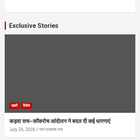
Exclusive Stories
खबरें
विशेष
कड़वा सच–कॉकरोच आंदोलन ने बदल दी कई धारणाएं
July 26, 2026
जय प्रकाश राय