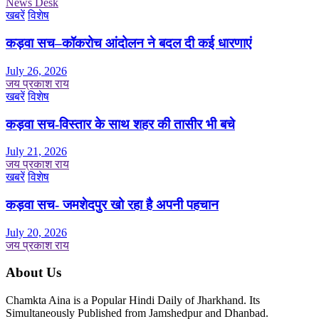
News Desk
खबरें
विशेष
कड़वा सच–कॉकरोच आंदोलन ने बदल दी कई धारणाएं
July 26, 2026
जय प्रकाश राय
खबरें
विशेष
कड़वा सच-विस्तार के साथ शहर की तासीर भी बचे
July 21, 2026
जय प्रकाश राय
खबरें
विशेष
कड़वा सच- जमशेदपुर खो रहा है अपनी पहचान
July 20, 2026
जय प्रकाश राय
About Us
Chamkta Aina is a Popular Hindi Daily of Jharkhand. Its
Simultaneously Published from Jamshedpur and Dhanbad.