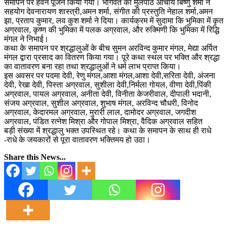
समापन पर हवन पूजन किया गया। भागवत का मुलपाठ आचार्य बिष्णु शर्मा ने
सहयोग देवनारायण शास्त्री,अमन शर्मा, संगीत की प्रस्तुति नेहाल शर्मा,अमन
झा, प्रताप कुमार, लव कुश शर्मा ने दिया। कार्यक्रम में सुदामा कि भुमिका में कृत
अग्रवाल, कृष्ण की भुमिका में पलक अग्रवाल, और रुक्मिणी कि भुमिका में रिद्धि
मंगल ने निभाई।
कथा के समापन पर श्रद्धालुओं के बीच सुमन अरविन्द कुमार मंगल, मेद्या अर्पित
मंगल द्वारा प्रसाद का वितरण किया गया। पूरे कथा स्थल पर भक्ति और श्रद्धा
का वातावरण बना रहा तथा श्रद्धालुओं ने धर्म लाभ प्राप्त किया।
इस अवसर पर पदमा देवी, रेणु मंगल,आशा मंगल,आशा देवी,सरिता देवी, अंजना
देवी, रेखा देवी, पिस्ता अग्रवाल, सुशीला देवी,निर्मला गोयल, वीणा देवी,पिंकी
अग्रवाल, पायल अग्रवाल, अनीता देवी, विनीता केजरीवाल, दीपाली भदानी,
संजय अग्रवाल, सुशील अग्रवाल, शुभाष मंगल, अरविन्द चौधरी, विनोद
अग्रवाल, केदारमल अग्रवाल, मुरारी लाल, दामोदर अग्रवाल, जगदीश
अग्रवाल, पंडित रत्नेश मिश्रा और गोपाल मिश्रा, वैदिक अग्रवाल सहित
बड़ी संख्या में श्रद्धालु भक्त उपस्थित रहे। कथा के समापन के साथ ही राधे
-राधे के जयकारों से पूरा वातावरण भक्तिमय हो उठा।
Share this News...