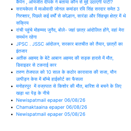
कैंपेन , अभिजीत दीपके ने बताया कौन से मुद्दे उठाएगी पार्टी?
सरायकेला में माओवादी जोनल कमांडर रवि सिंह सरदार समेत 3
गिरफ्तार, पिछले कई वर्षों से कोल्हान, सारंडा और सिंहभूम क्षेत्र में थे
सक्रिय
रांची पहुंचे मोहम्मद जुनैद, बोले- जहां छात्र आंदोलित होंगे, वहां मेरा
समर्थन रहेगा
JPSC . JSSC आंदोलन, सरकार बातचीत को तैयार, छात्रों का
इंतजार
अतीक अहमद के बेटे आबान अहमद की सड़क हादसे में मौत,
डिवाइडर से टकराई कार
तरुण तेजपाल को 10 साल के कठोर कारावास की सजा, यौन
उत्पीड़न केस में बॉम्बे हाईकोर्ट का फैसला
मनोहरपुर में वज्रपात से किशोर की मौत, बारिश से बचने के लिए
खड़ा था पेड़ के नीचे
Newispatmail epaper 06/08/26
Chamaktaaina epaper 06/08/26
Newispatmail epaper 05/08/26