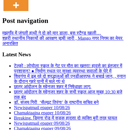
Post navigation
मझगाँव में जंगली हाथी ने दो को मार डाला, बस स्टैण्ड खाली…
शहरी स्थानीय निकायों की आरक्षण सूची जारी , Mango नगर निगम का मेयर
अनारक्षित
Latest News
टेल्को : लोयोला स्कूल के गेट पर मौत का खतरा! हादसे का इंतजार में
प्रशासन? ● निर्माण स्थल पर सुरक्षा व्यवस्था सवालों के घेरे में
शिवगंगा में डूब रहे दो श्रद्धालुओं की एनडीआरएफ ने बचाई जान, , स्नान
के दौरान गहरे पानी में चले गए थे
छात्र आंदोलन के मद्देनजर शहर में निषेधाज्ञा लागू
छात्र आंदोलन के मद्देनजर शहर के सभी स्कूल आज सुबह 10:30 बजे
तक बंद
डॉ. संजय गिरी ‘सैल्यूट तिरंगा’ के राष्ट्रीय सचिव बने
Newispatmail epaper 10/08/26
Chamaktaaina epaper 10/08/26
Breaking. डिमना रोड में सड़क हादसा दो व्यक्ति बुरी तरह घायल
Newispatmail epaper 09/08/26
Chamaktaaina epaper 09/08/26