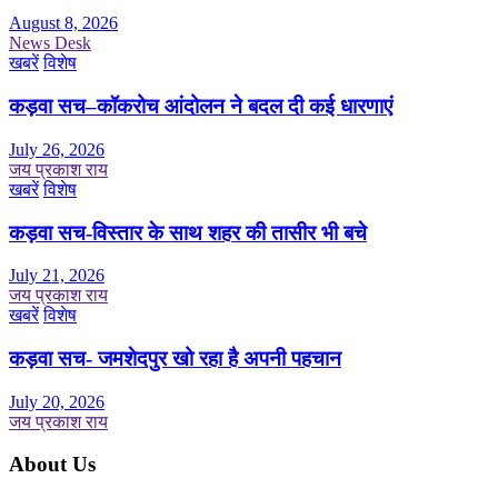
August 8, 2026
News Desk
खबरें
विशेष
कड़वा सच–कॉकरोच आंदोलन ने बदल दी कई धारणाएं
July 26, 2026
जय प्रकाश राय
खबरें
विशेष
कड़वा सच-विस्तार के साथ शहर की तासीर भी बचे
July 21, 2026
जय प्रकाश राय
खबरें
विशेष
कड़वा सच- जमशेदपुर खो रहा है अपनी पहचान
July 20, 2026
जय प्रकाश राय
About Us