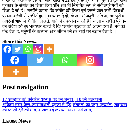
वे संगीत शिक्षक बने, विगत सात साल में 22 छात्र छात्राओं को गुणवत्तापूर्ण सभी
प्रकार के संगीत का शिक्षा दिया और अब भी नियमित रूप से संगीतप्रेमियों को
शिक्षा दे रहे हैं। उन्होंने बताया कि संगीत की शिक्षा पूर्ण करने वाले सभी विद्यार्थी
प्रथम श्रेणी से उत्तीर्ण हुए। भाग्यधर हिंदी, बंगला, भोजपुरी, उड़िया, नागपुरी व
अंग्रेजी भाषाओं में गीत लिखते, गाते और कंपोज करते हैं। कला व संगीत प्रेमियों
को संदेश देते हुए भाग्यधर कहते हैं कि ‘संगीत ब्रह्मांड को आत्मा देता है, मन को
पंख देता है, मनुष्यों के कल्पना और जीवन को हर राहों पर उड़ान देता है’।
Share this News...
Post navigation
17 अक्टूबर को कांग्रेस अध्यक्ष पद का चुनाव , 19 को मतगणना
अंकिता मर्डर केस-उपराजधानी दुमका में हिंदू संगठनों का उग्र प्रदर्शन ,शाहरुख
को फांसी देने की मांग, बाजार बंद कराया, धारा 144 लागू
Latest News