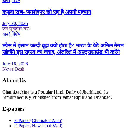
खबरें
विशेष
कड़वा सच- जमशेदपुर खो रहा है अपनी पहचान
July 20, 2026
जय प्रकाश राय
खबरें
विशेष
स्पेस में इंसान जल्दी बूढ़ा क्यों होता है? भारत के बेटे अनिल मेनन
खोजेंगे इस रहस्य का जवाब, अंतरिक्ष में अल्ट्रासाउंड भी करेंगे
July 16, 2026
News Desk
About Us
Chamkta Aina is a Popular Hindi Daily of Jharkhand. Its
Simultaneously Published from Jamshedpur and Dhanbad.
E-papers
E Paper (Chamakta Aina)
E Paper (New Ispat Mail)