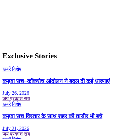
Exclusive Stories
खबरें
विशेष
कड़वा सच–कॉकरोच आंदोलन ने बदल दी कई धारणाएं
July 26, 2026
जय प्रकाश राय
खबरें
विशेष
कड़वा सच-विस्तार के साथ शहर की तासीर भी बचे
July 21, 2026
जय प्रकाश राय