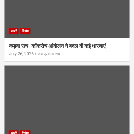
खबरें
विशेष
कड़वा सच–कॉकरोच आंदोलन ने बदल दी कई धारणाएं
July 26, 2026
जय प्रकाश राय
खबरें
विशेष