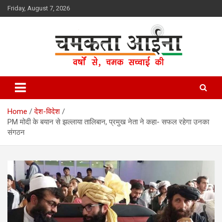
Skip
Friday, August 7, 2026
to
content
Hindi News Paper – Jharkhand
Chamakta Aina
Home
देश-विदेश
PM मोदी के बयान से झल्लाया तालिबान, प्रमुख नेता ने कहा- सफल रहेगा उनका
संगठन