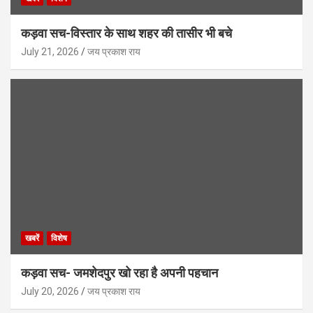
कड़वा सच-विस्तार के साथ शहर की तासीर भी बचे
July 21, 2026
जय प्रकाश राय
खबरें
विशेष
कड़वा सच- जमशेदपुर खो रहा है अपनी पहचान
July 20, 2026
जय प्रकाश राय