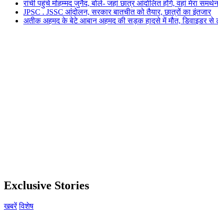
रांची पहुंचे मोहम्मद जुनैद, बोले- जहां छात्र आंदोलित होंगे, वहां मेरा समर्थ
JPSC . JSSC आंदोलन, सरकार बातचीत को तैयार, छात्रों का इंतजार
अतीक अहमद के बेटे आबान अहमद की सड़क हादसे में मौत, डिवाइडर से
Exclusive Stories
खबरें
विशेष