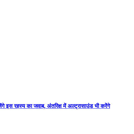
ेंगे इस रहस्य का जवाब, अंतरिक्ष में अल्ट्रासाउंड भी करेंगे