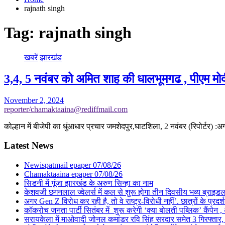
rajnath singh
Tag:
rajnath singh
खबरें
झारखंड
3,4, 5 नवंबर को अमित शाह की धालभूमगढ , पीएम मोद
November 2, 2024
reporter/chamaktaaina@rediffmail.com
कोल्हान में बीजेपी का धुंआधार प्रचार जमशेदपुर,घाटशिला, 2 नवंबर (रिपोर्टर) :
Latest News
Newispatmail epaper 07/08/26
Chamaktaaina epaper 07/08/26
सिडनी में गूंजा झारखंड के अरुण सिन्हा का नाम
केशवजी छगनलाल ज्वेलर्स में कल से शुरू होगा तीन दिवसीय भव्य ब्राइड
अगर Gen Z विरोध कर रही है, तो वे राष्ट्र-विरोधी नहीं’. छात्रों के प्र
कॉकरोच जनता पार्टी सितंबर में शुरू करेगी ‘क्या बोलती पब्लिक’ कैंपेन , 
सरायकेला में माओवादी जोनल कमांडर रवि सिंह सरदार समेत 3 गिरफ्तार, पिछल