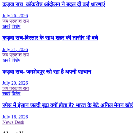
कड़वा सच–कॉकरोच आंदोलन ने बदल दी कई धारणाएं
July 26, 2026
जय प्रकाश राय
खबरें
विशेष
कड़वा सच-विस्तार के साथ शहर की तासीर भी बचे
July 21, 2026
जय प्रकाश राय
खबरें
विशेष
कड़वा सच- जमशेदपुर खो रहा है अपनी पहचान
July 20, 2026
जय प्रकाश राय
खबरें
विशेष
स्पेस में इंसान जल्दी बूढ़ा क्यों होता है? भारत के बेटे अनिल मेनन खोज
July 16, 2026
News Desk