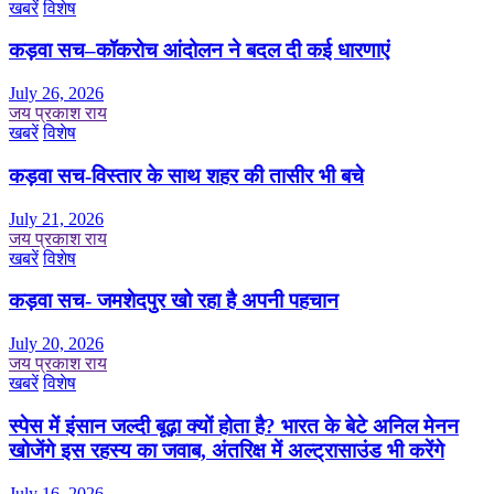
खबरें
विशेष
कड़वा सच–कॉकरोच आंदोलन ने बदल दी कई धारणाएं
July 26, 2026
जय प्रकाश राय
खबरें
विशेष
कड़वा सच-विस्तार के साथ शहर की तासीर भी बचे
July 21, 2026
जय प्रकाश राय
खबरें
विशेष
कड़वा सच- जमशेदपुर खो रहा है अपनी पहचान
July 20, 2026
जय प्रकाश राय
खबरें
विशेष
स्पेस में इंसान जल्दी बूढ़ा क्यों होता है? भारत के बेटे अनिल मेनन
खोजेंगे इस रहस्य का जवाब, अंतरिक्ष में अल्ट्रासाउंड भी करेंगे
July 16, 2026