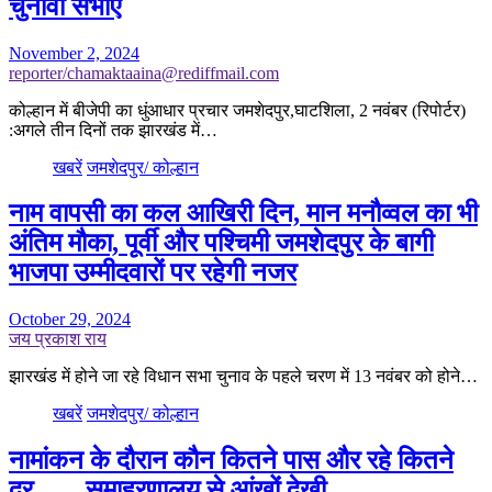
चुनावी सभाएं
November 2, 2024
reporter/chamaktaaina@rediffmail.com
कोल्हान में बीजेपी का धुंआधार प्रचार जमशेदपुर,घाटशिला, 2 नवंबर (रिपोर्टर)
:अगले तीन दिनों तक झारखंड में…
खबरें
जमशेदपुर/ कोल्हान
नाम वापसी का कल आखिरी दिन, मान मनौव्वल का भी
अंतिम मौका, पूर्वी और पश्चिमी जमशेदपुर के बागी
भाजपा उम्मीदवारों पर रहेगी नजर
October 29, 2024
जय प्रकाश राय
झारखंड में होने जा रहे विधान सभा चुनाव के पहले चरण में 13 नवंबर को होने…
खबरें
जमशेदपुर/ कोल्हान
नामांकन के दौरान कौन कितने पास और रहे कितने
दूर —– समाहरणालय से आंखों देखी