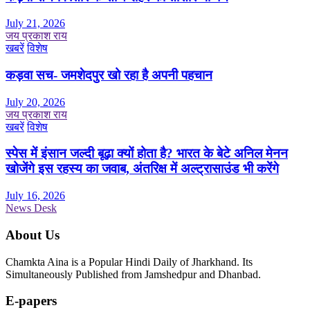
July 21, 2026
जय प्रकाश राय
खबरें
विशेष
कड़वा सच- जमशेदपुर खो रहा है अपनी पहचान
July 20, 2026
जय प्रकाश राय
खबरें
विशेष
स्पेस में इंसान जल्दी बूढ़ा क्यों होता है? भारत के बेटे अनिल मेनन
खोजेंगे इस रहस्य का जवाब, अंतरिक्ष में अल्ट्रासाउंड भी करेंगे
July 16, 2026
News Desk
About Us
Chamkta Aina is a Popular Hindi Daily of Jharkhand. Its
Simultaneously Published from Jamshedpur and Dhanbad.
E-papers