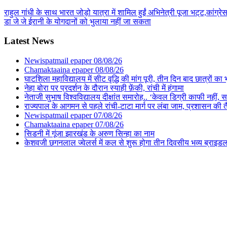
राहुल गांधी के साथ भारत जोड़ो यात्रा में शामिल हुईं अभिनेत्री पूजा भट्‌ट,कांग
डा जे जे ईरानी के योगदानों को भुलाया नहीं जा सकता
Latest News
Newispatmail epaper 08/08/26
Chamaktaaina epaper 08/08/26
घाटशिला महाविद्यालय में सीट वृद्धि की मांग पूरी, तीन दिन बाद छात्रों 
नेहा बोरा पर प्रदर्शन के दौरान स्याही फ़ेंकी, रांची में हंगामा
नेताजी सुभाष विश्वविद्यालय दीक्षांत समारोह.. ‘केवल डिग्री काफी नहीं, समा
राज्यपाल के आगमन से पहले रांची-टाटा मार्ग पर लंबा जाम, प्रशासन की 
Newispatmail epaper 07/08/26
Chamaktaaina epaper 07/08/26
सिडनी में गूंजा झारखंड के अरुण सिन्हा का नाम
केशवजी छगनलाल ज्वेलर्स में कल से शुरू होगा तीन दिवसीय भव्य ब्राइड