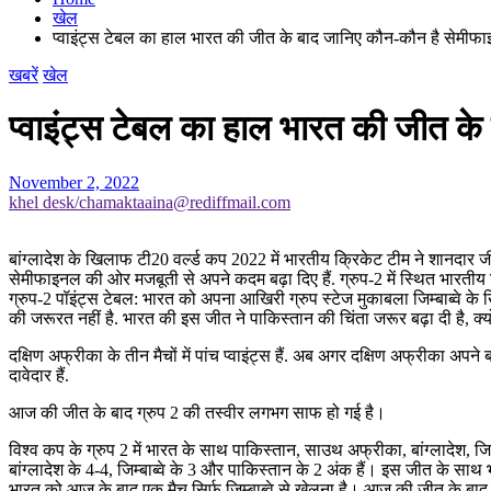
खेल
प्वाइंट्स टेबल का हाल भारत की जीत के बाद जानिए कौन-कौन है सेमीफाइनल
खबरें
खेल
प्वाइंट्स टेबल का हाल भारत की जीत के 
November 2, 2022
khel desk/chamaktaaina@rediffmail.com
बांग्लादेश के खिलाफ टी20 वर्ल्ड कप 2022 में भारतीय क्रिकेट टीम ने शानदार जीत 
सेमीफाइनल की ओर मजबूती से अपने कदम बढ़ा दिए हैं. ग्रुप-2 में स्थित भारतीय
ग्रुप-2 पॉइंट्स टेबल: भारत को अपना आखिरी ग्रुप स्टेज मुकाबला जिम्बाब्वे के 
की जरूरत नहीं है. भारत की इस जीत ने पाकिस्तान की चिंता जरूर बढ़ा दी है, क्य
दक्षिण अफ्रीका के तीन मैचों में पांच प्वाइंट्स हैं. अब अगर दक्षिण अफ्रीका अपन
दावेदार हैं.
आज की जीत के बाद ग्रुप 2 की तस्वीर लगभग साफ हो गई है।
विश्व कप के ग्रुप 2 में भारत के साथ पाकिस्तान, साउथ अफ्रीका, बांग्लादेश, ज
बांग्लादेश के 4-4, जिम्बाब्वे के 3 और पाकिस्तान के 2 अंक हैं। इस जीत के साथ भ
भारत को आज के बाद एक मैच सिर्फ जिम्बाब्वे से खेलना है। आज की जीत के बाद उस