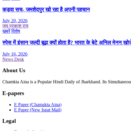
कड़वा सच- जमशेदपुर खो रहा है अपनी पहचान
July 20, 2026
जय प्रकाश राय
खबरें
विशेष
स्पेस में इंसान जल्दी बूढ़ा क्यों होता है? भारत के बेटे अनिल मेनन खोज
July 16, 2026
News Desk
About Us
Chamkta Aina is a Popular Hindi Daily of Jharkhand. Its Simultane
E-papers
E Paper (Chamakta Aina)
E Paper (New Ispat Mail)
Legal