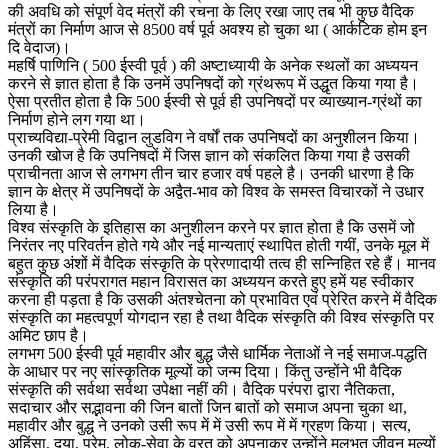
की अवधि को संपूर्ण वेद मंत्रों की रचना के लिए रखा जाए तब भी कुछ वैदिक
मंत्रों का निर्माण आज से 8500 वर्ष पूर्व अवश्य हो चुका था ( आर्कटिक होम इन
दि वेदाज)।
महर्षि पाणिनि ( 500 ईस्वी पूर्व ) की अष्टाध्यायी के अनेक स्थलों का अध्ययन
करने से ज्ञात होता है कि उनमें उपनिषदों को ग्रंथरूप में उद्धृत किया गया है।
ऐसा प्रतीत होता है कि 500 ईस्वी से पूर्व ही उपनिषदों पर व्याख्यान-ग्रंथों का
निर्माण होने लग गया था।
प्राच्यविद्या-प्रेमी विद्वान लुडविग ने वर्षों तक उपनिषदों का अनुशीलन किया।
उनकी खोज है कि उपनिषदों में जिस ज्ञान को संकलित किया गया है उसकी
प्राचीनता आज से लगभग तीन चार हजार वर्ष पहले है। उनकी धारणा है कि
ज्ञान के क्षेत्र में उपनिषदों के अद्वैत-भाव को विश्व के समस्त विचारकों ने उधार
लिया है।
विश्व संस्कृति के इतिहास का अनुशीलन करने पर ज्ञात होता है कि उसमें जो
निरंतर नए परिवर्तन होते गये और नई मान्यताएं स्थापित होती गयीं, उनके मूल में
बहुत कुछ अंशों में वैदिक संस्कृति के प्रेरणादायी तत्व ही सन्निहित रहे हैं। मानव
संस्कृति की परंपरागत महान विरासत का अध्ययन करते हुए हमें यह स्वीकार
करना ही पड़ता है कि उसकी अंतश्चेतना को प्रभावित एवं प्रेरित करने में वैदिक
संस्कृति का महत्वपूर्ण योगदान रहा है तथा वैदिक संस्कृति की विश्व संस्कृति पर
अमिट छाप है।
लगभग 500 ईस्वी पूर्व महावीर और बुद्ध जैसे धार्मिक नेताओं ने नई समाज-पद्धति
के आधार पर नए सांस्कृतिक मूल्यों को जन्म दिया। किंतु उन्होंने भी वैदिक
संस्कृति की सर्वथा सर्वथा उपेक्षा नहीं की। वैदिक परंपरा द्वारा नैतिकता,
सदाचार और सद्भावना की जिन बातों जिन बातों को समाज अपना चुका था,
महावीर और बुद्ध ने उनको उसी रूप में में उसी रूप में में ग्रहण किया। सत्य,
अहिंसा, दया, प्रेम, लोक-सेवा के व्रत को अपनाकर उन्होंने मूलभूत जीवन मूल्यों