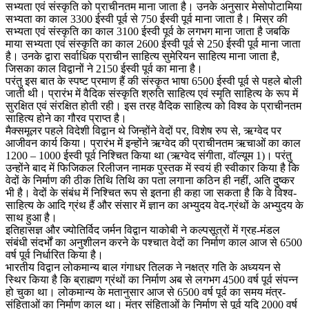
सभ्यता एवं संस्कृति को प्राचीनतम माना जाता है। उनके अनुसार मेसोपोटामिया
सभ्यता का काल 3300 ईस्वी पूर्व से 750 ईस्वी पूर्व माना जाता है। मिस्र की
सभ्यता एवं संस्कृति का काल 3100 ईस्वी पूर्व के लगभग माना जाता है जबकि
माया सभ्यता एवं संस्कृति का काल 2600 ईस्वी पूर्व से 250 ईस्वी पूर्व माना जाता
है। उनके द्वारा सर्वाधिक प्राचीन साहित्य सुमेरियन साहित्य माना जाता है,
जिसका काल विद्वानों ने 2150 ईस्वी पूर्व का माना है।
परंतु इस बात के स्पष्ट प्रमाण हैं की संस्कृत भाषा 6500 ईस्वी पूर्व से पहले बोली
जाती थी। प्रारंभ में वैदिक संस्कृति श्रुति साहित्य एवं स्मृति साहित्य के रूप में
सुरक्षित एवं संरक्षित होती रही। इस तरह वैदिक साहित्य को विश्व के प्राचीनतम
साहित्य होने का गौरव प्राप्त है।
मैक्समूलर पहले विदेशी विद्वान थे जिन्होंने वेदों पर, विशेष रुप से, ऋग्वेद पर
आजीवन कार्य किया। प्रारंभ में इन्होंने ऋग्वेद की प्राचीनतम ऋचाओं का काल
1200 – 1000 ईस्वी पूर्व निश्चित किया था (ऋग्वेद संगीता, वॉल्यूम 1)। परंतु
उन्होंने बाद में फिजिकल रिलीजन नामक पुस्तक में स्वयं ही स्वीकार किया है कि
वेदों के निर्माण की ठीक तिथि तिथि का पता लगाना कठिन ही नहीं, अति दुष्कर
भी है। वेदों के संबंध में निश्चित रूप से इतना ही कहा जा सकता है कि वे विश्व-
साहित्य के आदि ग्रंथ हैं और संसार में ज्ञान का अभ्युदय वेद-ग्रंथों के अभ्युदय के
साथ हुआ है।
इतिहासज्ञ और ज्योतिर्विद जर्मन विद्वान याकोबी ने कल्पसूत्रों में ग्रह-मंडल
संबंधी संदर्भों का अनुशीलन करने के पश्चात वेदों का निर्माण काल आज से 6500
वर्ष पूर्व निर्धारित किया है।
भारतीय विद्वान लोकमान्य बाल गंगाधर तिलक ने नक्षत्र गति के अध्ययन से
स्थिर किया है कि ब्राह्मण ग्रंथों का निर्माण अब से लगभग 4500 वर्ष पूर्व संपन्न
हो चुका था। लोकमान्य के मतानुसार आज से 6500 वर्ष पूर्व का समय मंत्र-
संहिताओं का निर्माण काल था। मंत्र संहिताओं के निर्माण से पूर्व यदि 2000 वर्ष