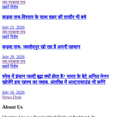
जय प्रकाश राय
खबरें
विशेष
कड़वा सच-विस्तार के साथ शहर की तासीर भी बचे
July 21, 2026
जय प्रकाश राय
खबरें
विशेष
कड़वा सच- जमशेदपुर खो रहा है अपनी पहचान
July 20, 2026
जय प्रकाश राय
खबरें
विशेष
स्पेस में इंसान जल्दी बूढ़ा क्यों होता है? भारत के बेटे अनिल मेनन
खोजेंगे इस रहस्य का जवाब, अंतरिक्ष में अल्ट्रासाउंड भी करेंगे
July 16, 2026
News Desk
About Us