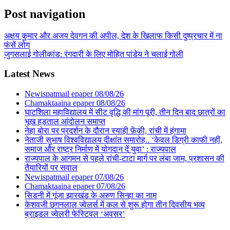
Post navigation
अक्षय कुमार और अजय देवगन की अपील, देश के खिलाफ किसी दुष्प्रचार में ना
फंसें लोग
जुगसलाई गोलीकांड: रंगदारी के लिए मोहित पांडेय ने चलाई गोली
Latest News
Newispatmail epaper 08/08/26
Chamaktaaina epaper 08/08/26
घाटशिला महाविद्यालय में सीट वृद्धि की मांग पूरी, तीन दिन बाद छात्रों का
भूख हड़ताल आंदोलन समाप्त
नेहा बोरा पर प्रदर्शन के दौरान स्याही फ़ेंकी, रांची में हंगामा
नेताजी सुभाष विश्वविद्यालय दीक्षांत समारोह.. ‘केवल डिग्री काफी नहीं,
समाज और राष्ट्र निर्माण में योगदान दें युवा’ : राज्यपाल
राज्यपाल के आगमन से पहले रांची-टाटा मार्ग पर लंबा जाम, प्रशासन की
तैयारियों पर सवाल
Newispatmail epaper 07/08/26
Chamaktaaina epaper 07/08/26
सिडनी में गूंजा झारखंड के अरुण सिन्हा का नाम
केशवजी छगनलाल ज्वेलर्स में कल से शुरू होगा तीन दिवसीय भव्य
ब्राइडल ज्वेलरी फेस्टिवल ‘अवसर’