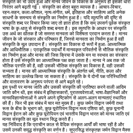
संस्कृति का भी उदय हुआ और मानव जीवन के विकास के अनुरूप ही इसकी धारा
निरंतर आगे बढ़ती गई । संस्कृति का क्षेत्र बहुत व्यापक है। आचार-विचार,
रहन-सहन, कला-कौशल, नृत्य-संगीत, धर्म, इतिहास और साहित्य आदि अनेक
साधनों के समन्वय से संस्कृति का निर्माण हुआ है। यदि व्युत्पत्ति की दृष्टि से
संस्कृति शब्द पर विचार किया जाए तो ज्ञात होता है कि सम् उपसर्ग पूर्वक संस्कृत
भाषा के कृ-धातु से संस्कृति शब्द बनता है। इस व्युत्पत्ति के आधार पर संस्कृति
उस अर्थ का द्योतक है जो समस्त मानवता को विशेषता प्रदान करता है। मानव
जीवन के जो संस्कार और परिष्कार हैं, जिनसे मानवता का निर्माण हुआ है वही
संस्कृति के मूल उपादान हैं। संस्कृति का विकास दो रूपों में हुआ- आध्यात्मिक
और आधिभौतिक। प्राकृतिक पदार्थों में मानवकृत परिवर्तनों से भौतिक संस्कृति
का निर्माण हुआ और मानव की जिस क्रिया में उसके मन या स्वभाव का संस्कार
होता है उसे संस्कृति का आध्यात्मिक पक्ष कहा जाता है। मानव ने अब तक जो
भौतिक प्रगति की है, वही उसकी भौतिक संस्कृति का विकास है, वही उसकी
सभ्यता है। मानव की आध्यात्मिक संस्कृति के अंतर्गत धर्म, नीति, कला और
साहित्य का उल्लेख किया जा सकता है। संस्कृति के ये दोनों पक्ष परिस्थितियों
और वातावरण के अनुरूप परंपरा से आगे बढ़ते रहे।
इस पृथ्वी पर मानव जाति और उसकी संस्कृति की प्रतिष्ठा करने वाली आदिम
जाति कौन थी, इस संबंध में इतिहासकारों, पुरातत्ववेत्ताओं, भाषा-वैज्ञानिकों और
मानवविज्ञानवेत्ताओं ने अपने अपने दृष्टिकोण से अलग-अलग मान्यताएं स्थापित
की हैं। फिर भी इस संबंध में चार मत मुख्य हैं। कुछ जर्मन विद्वान जर्मनी तथा
रूस के बीच के भूभाग को, कुछ यूरोपियन विद्वान मध्य एशिया को, कुछ यूनानी
विद्वान ईरान को और कुछ यूरोपियन एवं भारतीय विद्वान भारत को मानव जाति एवं
मानव संस्कृति का मूल स्थान सिद्ध करते हैं।
यह निर्विवाद है कि प्राचीन काल से वैदिक संस्कृत आर्यों की भाषा रही है और
उसमें उनकी समृद्ध संस्कृति का वर्णन है। सुप्रसिद्ध संस्कृतज्ञ जर्मन विद्वान मैक्स