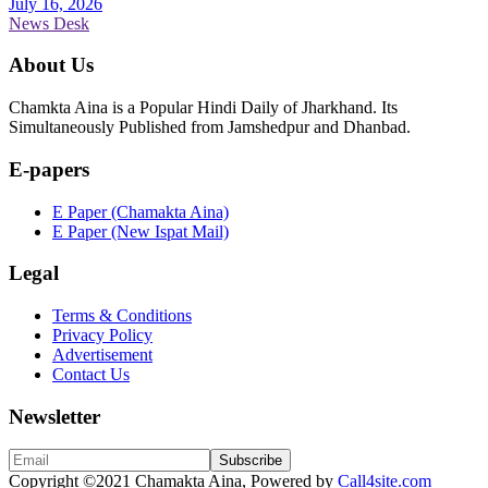
July 16, 2026
News Desk
About Us
Chamkta Aina is a Popular Hindi Daily of Jharkhand. Its
Simultaneously Published from Jamshedpur and Dhanbad.
E-papers
E Paper (Chamakta Aina)
E Paper (New Ispat Mail)
Legal
Terms & Conditions
Privacy Policy
Advertisement
Contact Us
Newsletter
Copyright
©2021 Chamakta Aina, Powered by
Call4site.com