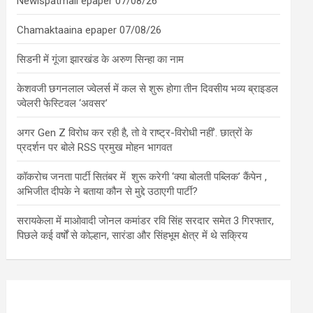
Newispatmail epaper 07/08/26
Chamaktaaina epaper 07/08/26
सिडनी में गूंजा झारखंड के अरुण सिन्हा का नाम
केशवजी छगनलाल ज्वेलर्स में कल से शुरू होगा तीन दिवसीय भव्य ब्राइडल
ज्वेलरी फेस्टिवल ‘अवसर’
अगर Gen Z विरोध कर रही है, तो वे राष्ट्र-विरोधी नहीं’. छात्रों के
प्रदर्शन पर बोले RSS प्रमुख मोहन भागवत
कॉकरोच जनता पार्टी सितंबर में शुरू करेगी ‘क्या बोलती पब्लिक’ कैंपेन ,
अभिजीत दीपके ने बताया कौन से मुद्दे उठाएगी पार्टी?
सरायकेला में माओवादी जोनल कमांडर रवि सिंह सरदार समेत 3 गिरफ्तार,
पिछले कई वर्षों से कोल्हान, सारंडा और सिंहभूम क्षेत्र में थे सक्रिय