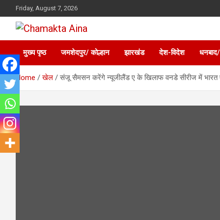
Skip
Friday, August 7, 2026
to
content
Hindi News Paper – Jharkhand
Chamakta Aina
मुख्य पृष्ठ
जमशेदपुर/ कोल्हान
झारखंड
देश-विदेश
धनबाद/
Home
खेल
संजू सैमसन करेंगे न्यूजीलैंड ए के खिलाफ वनडे सीरीज में भारत