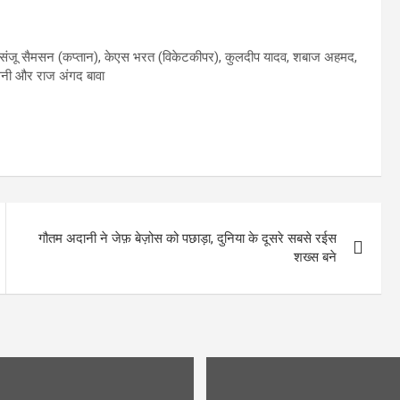
ीदार, संजू सैमसन (कप्तान), केएस भरत (विकेटकीपर), कुलदीप यादव, शबाज अहमद,
सैनी और राज अंगद बावा
गौतम अदानी ने जेफ़ बेज़ोस को पछाड़ा, दुनिया के दूसरे सबसे रईस
शख्स बने