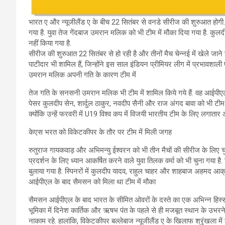
भारत ए और न्यूजीलैंड ए के बीच 22 सितंबर से वनडे सीरीज की शुरुआत होगी
गया है. युवा तेज गेंदबाज उमरान मलिक को भी टीम में मौका दिया गया है. कुल
नहीं किया गया है.
सीरीज की शुरुआत 22 सितंबर से हो रही है और तीनों मैच चेन्नई में खेले जाने 
पाटीदार भी शामिल हैं, जिन्होंने इस साल इंडियन प्रीमियर लीग में प्रभावशाली 
उमरान मलिक अपनी गति के कारण टीम में
तेज गति के सनसनी उमरान मलिक भी टीम में शामिल किये गये हैं. वह आईपीएल
पेसर कुलदीप सेन, शार्दुल ठाकुर, नवदीप सैनी और राज अंगद बावा को भी टीम मे
क्योंकि उन्हें फरवरी में U19 विश्व कप में विजयी भारतीय टीम के लिए लगातार
केएस भरत को विकेटकीपर के तौर पर टीम में मिली जगह
रुतुराज गायकवाड़ और अभिमन्यु ईश्वरन को भी तीन मैचों की सीरीज के लिए च
प्रदर्शन के लिए ध्यान आकर्षित करने वाले युवा तिलक वर्मा को भी चुना गया 
बुलाया गया है. स्पिनरों में कुलदीप यादव, राहुल चाहर और शाहबाज अहमद आक्र
आईपीएल के बाद सैमसन को मिला था टीम में मौका
सैमसन आईपीएल के बाद भारत के सीमित ओवरों के दस्ते का एक अभिन्न हिस्सा
भूमिका में दिनेश कार्तिक और ऋषभ पंत के पहले से ही मजबूत स्थान के उभरने
नाकाम रहे. हालांकि, विकेटकीपर बल्लेबाज न्यूजीलैंड ए के खिलाफ श्रृंखला में कप