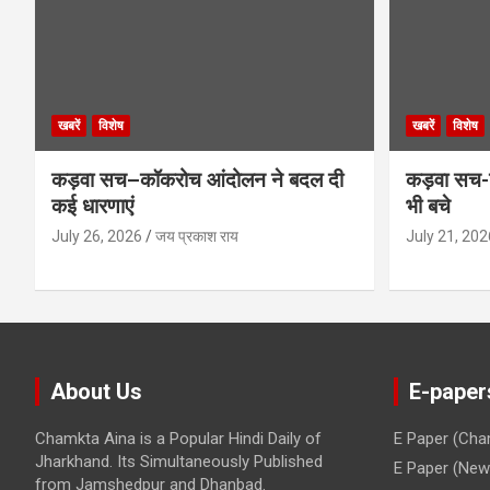
खबरें
विशेष
खबरें
विशेष
कड़वा सच–कॉकरोच आंदोलन ने बदल दी
कड़वा सच-व
कई धारणाएं
भी बचे
July 26, 2026
जय प्रकाश राय
July 21, 202
About Us
E-paper
Chamkta Aina is a Popular Hindi Daily of
E Paper (Cha
Jharkhand. Its Simultaneously Published
E Paper (New 
from Jamshedpur and Dhanbad.