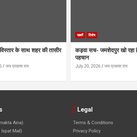
खबरें
विशेष
िस्तार के साथ शहर की तासीर
कड़वा सच- जमशेदपुर खो रहा 
पहचान
6
जय प्रकाश राय
July 20, 2026
जय प्रकाश राय
s
Legal
makta Aina)
Terms & Conditions
Ispat Mail)
Privacy Policy