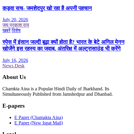
कड़वा सच- जमशेदपुर खो रहा है अपनी पहचान
July 20, 2026
जय प्रकाश राय
खबरें
विशेष
स्पेस में इंसान जल्दी बूढ़ा क्यों होता है? भारत के बेटे अनिल मेनन
खोजेंगे इस रहस्य का जवाब, अंतरिक्ष में अल्ट्रासाउंड भी करेंगे
July 16, 2026
News Desk
About Us
Chamkta Aina is a Popular Hindi Daily of Jharkhand. Its
Simultaneously Published from Jamshedpur and Dhanbad.
E-papers
E Paper (Chamakta Aina)
E Paper (New Ispat Mail)