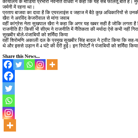
कार्यालय के मीडिया प्रभारी नवनीत वाधवा ने कहा कि यह सब फालतू बातें हैं। मुख्य
जर्मनी में रहना था।
प्रताप बाजवा का दावा है कि एयरलाइंस व जहाज में बैठे कुछ अधिकारियों से उनकी 
खैरा ने अरविंद केजरीवाल से मांगा जवाब
वहीं कांग्रेस नेता सुखपाल खैरा ने कहा कि अगर यह खबर सही है जोकि लगता है कि 
राजनीति है? किसी भी सीएम ने राजनीति में नैतिकता की मर्यादा ऐसे कभी नहीं गिर
सुखबीर बोले-पंजाबियों को शर्मिंदा किया
वहीं शिरोमणि अकाली दल के प्रमुख सुखबीर सिंह बादल ने ट्वीट किया कि सह-यात्रि
थे और इससे उड़ान में 4 घंटे की देरी हुई। इन रिपोर्टों ने पंजाबियों को शर्मिंदा कि
Share this News...