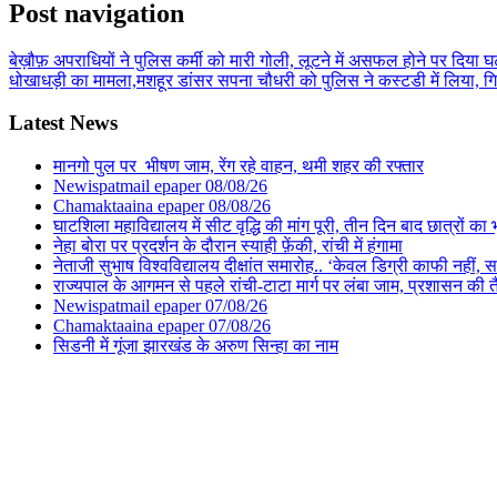
Post navigation
बेख़ौफ़ अपराधियों ने पुलिस कर्मी को मारी गोली, लूटने में असफल होने पर दिया
धोखाधड़ी का मामला,मशहूर डांसर सपना चौधरी को पुलिस ने कस्टडी में लिया, गिरफ्
Latest News
मानगो पुल पर भीषण जाम, रेंग रहे वाहन, थमी शहर की रफ्तार
Newispatmail epaper 08/08/26
Chamaktaaina epaper 08/08/26
घाटशिला महाविद्यालय में सीट वृद्धि की मांग पूरी, तीन दिन बाद छात्रों 
नेहा बोरा पर प्रदर्शन के दौरान स्याही फ़ेंकी, रांची में हंगामा
नेताजी सुभाष विश्वविद्यालय दीक्षांत समारोह.. ‘केवल डिग्री काफी नहीं, समा
राज्यपाल के आगमन से पहले रांची-टाटा मार्ग पर लंबा जाम, प्रशासन की 
Newispatmail epaper 07/08/26
Chamaktaaina epaper 07/08/26
सिडनी में गूंजा झारखंड के अरुण सिन्हा का नाम