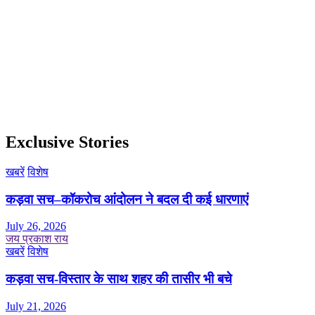
Exclusive Stories
खबरें
विशेष
कड़वा सच–कॉकरोच आंदोलन ने बदल दी कई धारणाएं
July 26, 2026
जय प्रकाश राय
खबरें
विशेष
कड़वा सच-विस्तार के साथ शहर की तासीर भी बचे
July 21, 2026