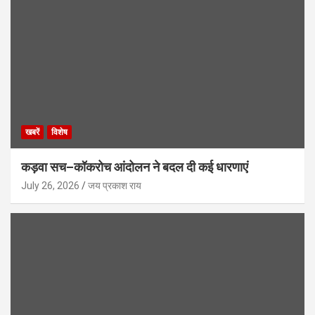
खबरें
विशेष
कड़वा सच–कॉकरोच आंदोलन ने बदल दी कई धारणाएं
July 26, 2026
जय प्रकाश राय