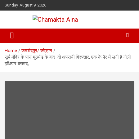
Skip
Sunday, August 9, 2026
to
content
Hindi News Paper – Jharkhand
Chamakta Aina
Home
जमशेदपुर/ कोल्हान
सूर्य मंदिर के पास मुठभेड़ के बाद दो अपराधी गिरफ्तार, एक के पैर में लगी है गोली
हथियार बरामद,