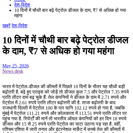
देश-विदेश
10 दिनों में चौथी बार बढ़े पेट्रोल डीजल के दाम, ₹7 से अधिक हो गया
महंगा
खबरें
देश-विदेश
10 दिनों में चौथी बार बढ़े पेट्रोल डीजल
के दाम, ₹7 से अधिक हो गया महंगा
May 25, 2026
News desk
भारत में पेट्रोल-डीजल की कीमतों में पिछले 10 दिनों के भीतर यह चौथी बड़ी
बढ़ोतरी है. बढ़े हुए प्राइस को जोड़ें तो डीजल कुल 7.5 और पेट्रोल 7.35 रुपये
प्रति लीटर दाम बढ़ चुके हैं. तेल कंपनियों ने डीजल के दाम में 2.71 रुपये और
पेट्रोल में 2.61 रुपये प्रति लीटर बढ़ोत्तरी की है. ताजा बढ़ोतरी के बाद
राजधानी दिल्ली में पेट्रोल 100 के पार यानि 102.12 रुपये हो गया है, जबकि
मुंबई में पेट्रोल 111.21 रुपये और कोलकाता में 113.51 रुपये प्रति लीटर पर
पहुंच गया है. रिपोर्टों की मानें तो भारतीय ऑयल कंपनियों को हर दिन 18 रुपये
डीजल और 15 से 25 रुपये प्रति पेट्रोल का घाटा उठाना पड़ रहा है. वहीं,
पश्चिम एशिया में जारी तनाव और इंटरनेशल मार्केट में कच्चे तेल की कीमतों में