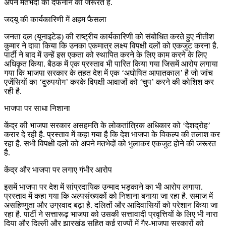
अपने मतभेदों को दफनाने की जरूरत है.
जदयू की कार्यकारिणी में अहम फैसला
जनता दल (यूनाइटेड) की राष्ट्रीय कार्यकारिणी को संबोधित करते हुए नीतीश
कुमार ने दावा किया कि उनका एकमात्र लक्ष्य विपक्षी दलों को एकजुट करना है.
पार्टी ने बाद में उन्हें इस एकता को स्थापित करने के लिए काम करने के लिए
अधिकृत किया. बैठक में एक प्रस्ताव भी पारित किया गया जिसमें आरोप लगाया
गया कि भाजपा सरकार के तहत देश में एक ‘अघोषित आपातकाल’ है जो जांच
एजेंसियों का ‘दुरुपयोग’ करके विपक्षी आवाजों को ‘चुप’ करने की कोशिश कर
रही है.
भाजपा पर साधा निशाना
केंद्र की भाजपा सरकार असहमति के लोकतांत्रिक अधिकार को ‘देशद्रोह’
करार दे रही है. प्रस्ताव में कहा गया है कि देश भाजपा के विकल्प की तलाश कर
रहा है. सभी विपक्षी दलों को अपने मतभेदों को भुलाकर एकजुट होने की जरूरत
है.
केंद्र और भाजपा पर लगाए गंभीर आरोप
इसमें भाजपा पर देश में सांप्रदायिक उन्माद भड़काने का भी आरोप लगाया.
प्रस्ताव में कहा गया कि अल्पसंख्यकों को निशाना बनाया जा रहा है. समाज में
असहिष्णुता और उग्रवाद बढ़ा है. दलितों और आदिवासियों को परेशान किया जा
रहा है. पार्टी ने सत्तारूढ़ भाजपा को उसकी सत्तावादी प्रवृत्तियों के लिए भी नारा
दिया और दिल्ली और झारखंड सहित कई राज्यों में गैर-भाजपा सरकारों को