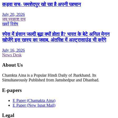
कड़वा सच- जमशेदपुर खो रहा है अपनी पहचान
July 20, 2026
जय प्रकाश राय
खबरें
विशेष
स्पेस में इंसान जल्दी बूढ़ा क्यों होता है? भारत के बेटे अनिल मेनन
खोजेंगे इस रहस्य का जवाब, अंतरिक्ष में अल्ट्रासाउंड भी करेंगे
July 16, 2026
News Desk
About Us
Chamkta Aina is a Popular Hindi Daily of Jharkhand. Its
Simultaneously Published from Jamshedpur and Dhanbad.
E-papers
E Paper (Chamakta Aina)
E Paper (New Ispat Mail)
Legal