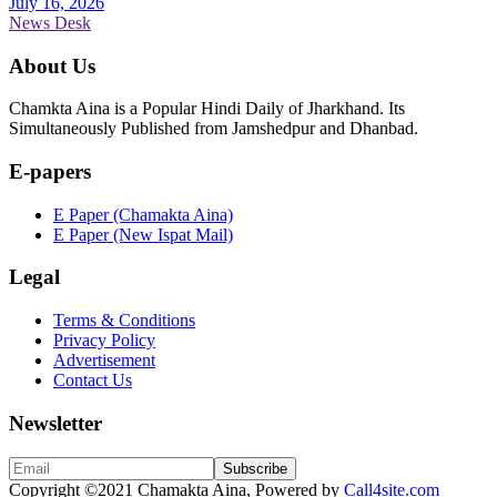
July 16, 2026
News Desk
About Us
Chamkta Aina is a Popular Hindi Daily of Jharkhand. Its
Simultaneously Published from Jamshedpur and Dhanbad.
E-papers
E Paper (Chamakta Aina)
E Paper (New Ispat Mail)
Legal
Terms & Conditions
Privacy Policy
Advertisement
Contact Us
Newsletter
Copyright
©2021 Chamakta Aina, Powered by
Call4site.com