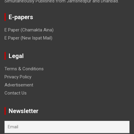
Simultaneously Published from Jamshedpur and Dhanbad.
E-papers
E Paper (Chamakta Aina)
E Paper (New Ispat Mail)
Legal
Terms & Conditions
Privacy Policy
Advertisement
Contact Us
Newsletter