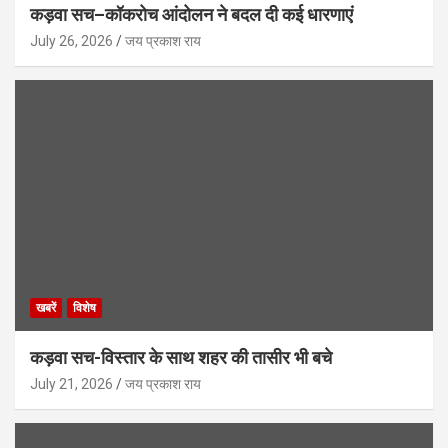
कड़वा सच–कॉकरोच आंदोलन ने बदल दी कई धारणाएं
July 26, 2026
जय प्रकाश राय
खबरें
विशेष
कड़वा सच-विस्तार के साथ शहर की तासीर भी बचे
July 21, 2026
जय प्रकाश राय