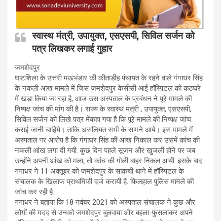
स्वास्थ मंत्री, उपायुक्त, एसएसपी, सिविल सर्जन को
पत्र लिखकर लगाई गुहार
जमशेदपुर
घाटशिला के उत्तरी मऊभंडार की कीताडीह पंचायत के रहने वाले गंगाधर सिंह
के नकली आंख मामले में जिस जमशेदपुर केसीसी आई हॉस्पिटल को कठघरे
में खड़ा किया जा रहा है, आज उस अस्पताल के प्रबंधन ने पूरे मामले की
निष्पक्ष जांच की मांग की है। राज्य के स्वास्थ मंत्री , उपायुक्त, एसएसपी,
सिविल सर्जन को लिखे पत्र मेंकहा गया है कि पूरे मामले की निष्पक्ष जांच
कराई जानी चाहिये। ताकि असलियत सभी के सामने आये। इस मामले में
अस्पताल पर आरोप है कि गंगाधर सिंह की आंख निकाल कर उसमें कांच की
नकली आंख लगा दी गयी. कुछ दिन पहले सूजन और खुजली होने पर जब
उन्होंने अपनी आंख को मला, तो कांच की गोली बाहर निकल आयी. इसके बाद
गंगाधर ने 11 अक्तूूबर को जमशेदपुर के साकची थाने में हॉस्पिटल के
संचालक के खिलाफ प्राथमिकी दर्ज करायी है. फिलहाल पुलिस मामले की
जांच कर रही है.
गंगाधर ने बताया कि 18 नवंबर 2021 को अस्पताल संचालक ने कुछ और
लोगों की मदद से उनको जमशेदपुर बुलवाया और बहला-फुसलाकर अपने