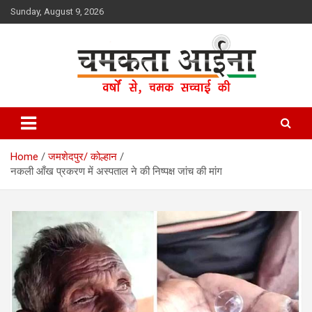
Skip
Sunday, August 9, 2026
to
content
Hindi News Paper – Jharkhand
Chamakta Aina
Home
जमशेदपुर/ कोल्हान
नकली आँख प्रकरण में अस्पताल ने की निष्पक्ष जांच की मांग