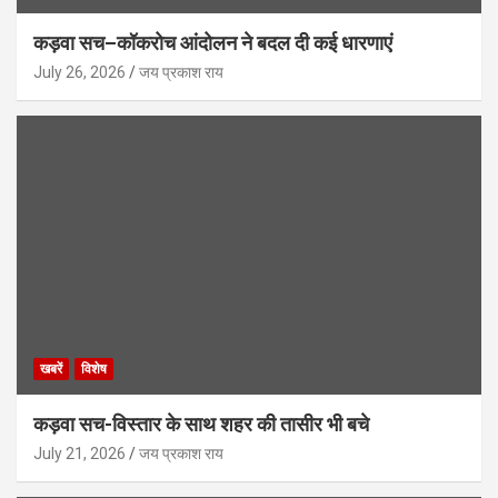
कड़वा सच–कॉकरोच आंदोलन ने बदल दी कई धारणाएं
July 26, 2026
जय प्रकाश राय
खबरें
विशेष
कड़वा सच-विस्तार के साथ शहर की तासीर भी बचे
July 21, 2026
जय प्रकाश राय