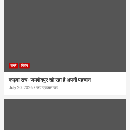
खबरें
विशेष
कड़वा सच- जमशेदपुर खो रहा है अपनी पहचान
July 20, 2026
जय प्रकाश राय