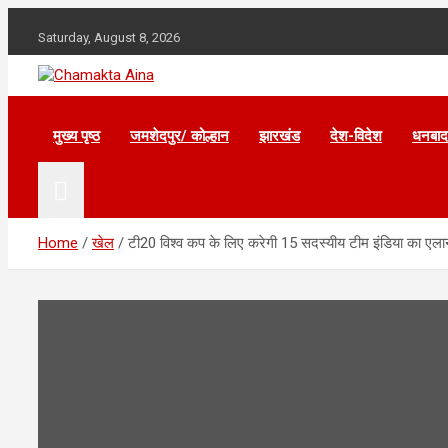
Skip
to
Saturday, August 8, 2026
content
Hindi News Paper – Jharkhand
Chamakta Aina
मुख्य पृष्ठ
जमशेदपुर/ कोल्हान
झारखंड
देश-विदेश
धनबाद
Home
खेल
टी20 विश्व कप के लिए करेगी 15 सदस्यीय टीम इंडिया का एला