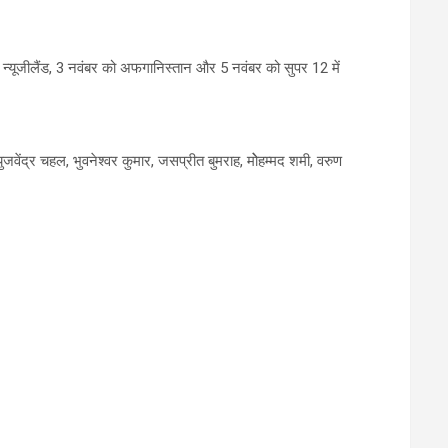
 न्यूजीलैंड, 3 नवंबर को अफगानिस्तान और 5 नवंबर को सुपर 12 में
जवेंद्र चहल, भुवनेश्वर कुमार, जसप्रीत बुमराह, मोेहम्मद शमी, वरुण