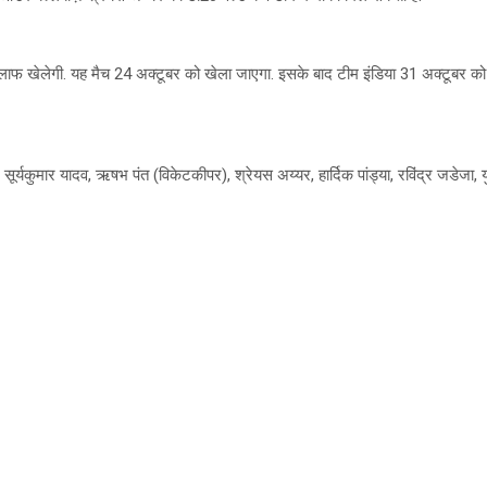
िलाफ खेलेगी. यह मैच 24 अक्टूबर को खेला जाएगा. इसके बाद टीम इंडिया 31 अक्टूबर को
र्यकुमार यादव, ऋषभ पंत (विकेटकीपर), श्रेयस अय्यर, हार्दिक पांड्या, रविंद्र जडेजा, यु