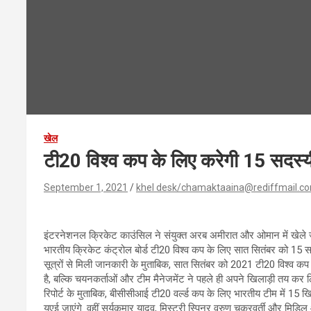
खेल
टी20 विश्व कप के लिए करेगी 15 सदस्य
September 1, 2021
khel desk/chamaktaaina@rediffmail.c
इंटरनेशनल क्रिकेट काउंसिल ने संयुक्त अरब अमीरात और ओमान में खेले 
भारतीय क्रिकेट कंट्रोल बोर्ड टी20 विश्व कप के लिए सात सितंबर को 15
सूत्रों से मिली जानकारी के मुताबिक, सात सितंबर को 2021 टी20 विश्व कप
है, बल्कि चयनकर्ताओं और टीम मैनेजमेंट ने पहले ही अपने खिलाड़ी तय कर लि
रिपोर्ट के मुताबिक, बीसीसीआई टी20 वर्ल्ड कप के लिए भारतीय टीम में 15 खि
यूएई जाएंगे. वहीं सूर्यकुमार यादव, मिस्ट्री स्पिनर वरुण चक्रवर्ती और मिडि