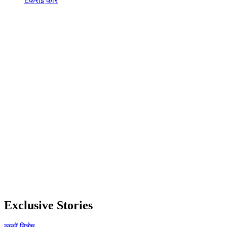
टकराई कार
Exclusive Stories
खबरें
विशेष