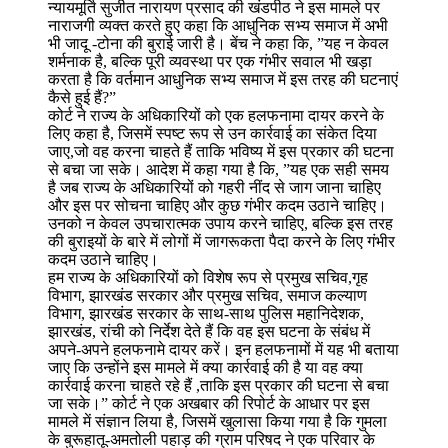
न्यायमूर्ति सुजीत नारायण प्रसाद की खंडपीठ ने इस मामले पर
नाराजगी व्यक्त करते हुए कहा कि आधुनिक सभ्य समाज में अभी
भी जादू -टोना की बुराई जारी है। बेंच ने कहा कि, ”यह न केवल
शर्मनाक है, बल्कि पूरी व्यवस्था पर एक गंभीर सवाल भी खड़ा
करता है कि वर्तमान आधुनिक सभ्य समाज में इस तरह की घटनाएं
कैसे हुई हैं?”
कोर्ट ने राज्य के अधिकारियों को एक हलफनामा दायर करने के
लिए कहा है, जिसमें स्पष्ट रूप से उन कार्रवाई का संकेत दिया
जाए,जो वह करना चाहते हैं ताकि भविष्य में इस प्रकार की घटना
से बचा जा सके। आदेश में कहा गया है कि, ”यह एक सही समय
है जब राज्य के अधिकारियों को गहरी नींद से जाग जाना चाहिए
और इस पर सोचना चाहिए और कुछ गंभीर कदम उठाने चाहिए।
उनको न केवल उपचारात्मक उपाय करने चाहिए, बल्कि इस तरह
की बुराइयों के बारे में लोगों में जागरूकता पैदा करने के लिए गंभीर
कदम उठाने चाहिए।
हम राज्य के अधिकारियों को विशेष रूप से प्रमुख सचिव,गृह
विभाग, झारखंड सरकार और प्रमुख सचिव, समाज कल्याण
विभाग, झारखंड सरकार के साथ-साथ पुलिस महानिदेशक,
झारखंड, रांची को निर्देश देते हैं कि वह इस घटना के संबंध में
अपने-अपने हलफनामे दायर करें। इन हलफनामों में यह भी बताया
जाए कि उन्होंने इस मामले में क्या कार्रवाई की है या वह क्या
कार्रवाई करना चाहते रहे हैं ,ताकि इस प्रकार की घटना से बचा
जा सके।” कोर्ट ने एक अखबार की रिपोर्ट के आधार पर इस
मामले में संज्ञान लिया है, जिसमें खुलासा किया गया है कि गुमला
के बुरूहातू-अमतोली पहाड़ की ग्राम परिषद ने एक परिवार के