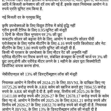
आदि में बिजली कनेक्शन की दरें तय की गई हैं. इसके तहत नियामक आयोग ने 8
रुपये प्रति यूनिट तय किया है.
नई बिजली दर के प्रमुख बिंदु
कृषि उपभोक्ताओं के लिए विद्युत टैरिफ में कोई वृद्धि नहीं
ग्रीन इनर्जी टैरिफ के लिए 0.95/यूनिट की मंजूरी
5 दिनों के भीतर बिल भुगतान पर 2% की छूट
रूफटॉप सोलर को बढ़ावा देने के लिए, आयोग ने रूफटॉप सोलर पीवी
प्रोजेक्ट्स के लिए ग्रॉस मीटरिंग के लिए 4.16 रुपये प्रति किलोवाट और नेट
मीटरिंग के लिए 3.80 रुपये प्रति यूनिट की मंजूरी दी है.
किसी भी प्रकार के उपभोक्ता के लिए मीटर रेंट की अनुमति नहीं
प्रीपेड मीटरिंग पर स्विच करने पर, संबंधित कंज्यूमर के एनर्जी चार्ज पर 3% की
छूट लागू होगी और प्रीपेड मीटर लगने के 1 महीने के अंदर पूरा सिक्योरिटी
डिपॉजिट वापस करना होगा.
जेबीवीएनएल को 13% की डिस्ट्रीब्यूशन लॉस की मंजूरी
नियामक आयोग ने वित्तीय वर्ष 2024-25 के लिए JBVNL के दाखिल किए गए
10725.26 करोड़ रुपये के ARR क्लेम को खारिज करते हुए 7894.55 करोड़
रुपये के ARR को मंजूरी दे दी है. इसी तरह, वित्तीय वर्ष 2025-26 के लिए
11411.08 करोड़ रुपये और 2026-27 के लिए 12678.17 करोड़ रुपये के क्लेम
किए गए थे. आयोग ने वित्तीय वर्ष 2025-26 के लिए 8261.21 करोड़ रुपये और
वित्तीय वर्ष 2026-27 के लिए 10832.70 करोड़ रुपये को मंजूरी दी है. नियामक
आयोग ने JBVNL के लिए 13% के डिस्ट्रीब्यूशन लॉस की मंजूरी दी है