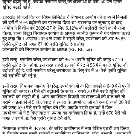
यूनिट बढ़ाई गई है, जबकि ग्रामीण घरेलू उपभोक्ताओं के लिए 50 पैसे प्रति
यूनिट बढ़ाई गई है,
झारखंड बिजली वितरण निगम लिमिटेड ने नियामक आयोग को राज्य में बिजली
की दरों में 59% बढ़ोतरी का प्रस्ताव दिया था. प्रस्ताव पर सुनवाई के बाद
आयोग ने वित्तीय वर्ष 2026-27 के लिए 6.12% की बढ़ोतरी करने का फैसला
किया. राज्य विद्युत नियामक आयोग के अध्यक्ष नवनीत कुमार ने यह घोषणा करते
हुए कहा कि 1 अप्रैल 2026 से राज्य में शहरी घरेलू उपभोक्ता को अब ₹6.85
प्रति यूनिट की जगह ₹7.40 प्रति यूनिट देना होगा.
जानकारी देते नियामक आयोग के अध्यक्ष (Etv Bharat)
इसी तरह, ग्रामीण घरेलू उपभोक्ता को ₹6.70 प्रति यूनिट की जगह ₹7.20
प्रति यूनिट देना होगा. इस तरह शहरी इलाकों में रेट में 55 पैसे प्रति यूनिट की
बढ़ोतरी हुई है. वहीं ग्रामीण घरेलू उपभोक्ता के लिए रेट में 50 पैसे प्रति यूनिट
की बढ़ोतरी की गई है.
इसी तरह, नियामक आयोग ने घरेलू उपभोक्ताओं के लिए एचडी में 640 पैसे प्रति
यूनिट की जगह 60 पैसे की बढ़ोतरी के साथ 7 रुपये 20 पैसे प्रति यूनिट की
बढ़ोतरी को मंजूरी दी है. अगर कमर्शियल बिजली उपभोक्ताओं की बात करें तो
ग्रामीण इलाकों में 5 किलोवाट से ज़्यादा के उपभोक्ताओं को अब 6 रुपये 20 पैसे
की जगह 670 पैसे प्रति यूनिट देने होंगे, जबकि शहरी इलाकों में जिन
उपभोक्ताओं ने 5 किलोवाट से ज़्यादा का कनेक्शन लिया है, उन्हें 670 पैसे की
जगह 7 रुपये 30 पैसे प्रति यूनिट देने होंगे.
नियामक आयोग ने JBVNL के जरिए कमर्शियल में नया टैरिफ एचडी तय किया
है, जिसके तहत शहरी इलाकों में कमर्शियल प्रतिष्ठानों, मॉल, दुकानों, अस्पतालों