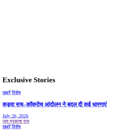
Exclusive Stories
खबरें
विशेष
कड़वा सच–कॉकरोच आंदोलन ने बदल दी कई धारणाएं
July 26, 2026
जय प्रकाश राय
खबरें
विशेष