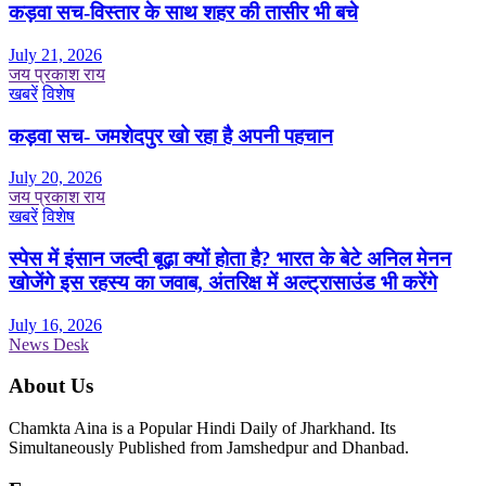
कड़वा सच-विस्तार के साथ शहर की तासीर भी बचे
July 21, 2026
जय प्रकाश राय
खबरें
विशेष
कड़वा सच- जमशेदपुर खो रहा है अपनी पहचान
July 20, 2026
जय प्रकाश राय
खबरें
विशेष
स्पेस में इंसान जल्दी बूढ़ा क्यों होता है? भारत के बेटे अनिल मेनन
खोजेंगे इस रहस्य का जवाब, अंतरिक्ष में अल्ट्रासाउंड भी करेंगे
July 16, 2026
News Desk
About Us
Chamkta Aina is a Popular Hindi Daily of Jharkhand. Its
Simultaneously Published from Jamshedpur and Dhanbad.