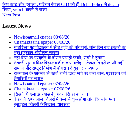
कैश कांड और हवाला : पश्चिम बंगाल CID को ही Delhi Police ने detain
किया, search करने से रोका
Next Post
Latest News
Newispatmail epaper 08/08/26
Chamaktaaina epaper 08/08/26
घाटशिला महाविद्यालय में सीट वृद्धि की मांग पूरी, तीन दिन बाद छात्रों का
भूख हड़ताल आंदोलन समाप्त
नेहा बोरा पर प्रदर्शन के दौरान स्याही फ़ेंकी, रांची में हंगामा
नेताजी सुभाष विश्वविद्यालय दीक्षांत समारोह.. ‘केवल डिग्री काफी नहीं,
समाज और राष्ट्र निर्माण में योगदान दें युवा’ : राज्यपाल
राज्यपाल के आगमन से पहले रांची-टाटा मार्ग पर लंबा जाम, प्रशासन की
तैयारियों पर सवाल
Newispatmail epaper 07/08/26
Chamaktaaina epaper 07/08/26
सिडनी में गूंजा झारखंड के अरुण सिन्हा का नाम
केशवजी छगनलाल ज्वेलर्स में कल से शुरू होगा तीन दिवसीय भव्य
ब्राइडल ज्वेलरी फेस्टिवल ‘अवसर’