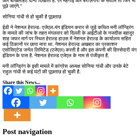
और बौखलाहट दोनों दिखाता है. पर महंगाई और बेरोज़गारी के सवाल तो फिर भी
पूछे जाएंगे.”
सोनिया गांधी से हो चुकी है पूछताछ
ईडी ने नेशनल हेराल्ड- एजेएल-यंग इंडियन करार से जुड़े कथित मनी लॉन्ड्रिंग
के मामले की जांच के तहत मंगलवार को दिल्ली के आईटीओ के नजदीक बहादुर
शाह जफर मार्ग पर स्थित हेराल्ड हाउस में नेशनल हेराल्ड के कार्यालय सहित
कई ठिकानों पर छापा मारा था. नेशनल हेराल्ड अखबार का प्रकाशन
एसोसिएटेड जर्नल लिमिटेड (एजेएल) करती है और इस कंपनी की हिस्सेदारी यंग
इंडियन के पास है. नेशनल हेराल्ड एजेएल के नाम से पंजीकृत है.
मनी लॉन्ड्रिंग के इसी मामले में कांग्रेस अध्यक्ष सोनिया गांधी और उनके बेटे
राहुल गांधी से कई घंटों की पूछताछ हो चुकी है.
Share this News...
Post navigation