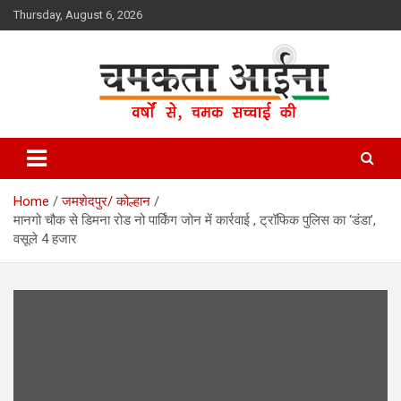
Skip
Thursday, August 6, 2026
to
content
Hindi News Paper – Jharkhand
Chamakta Aina
Home
जमशेदपुर/ कोल्हान
मानगो चौक से डिमना रोड नो पार्किंग जोन में कार्रवाई , ट्रॉफिक पुलिस का ‘डंडा’,
वसूले 4 हजार