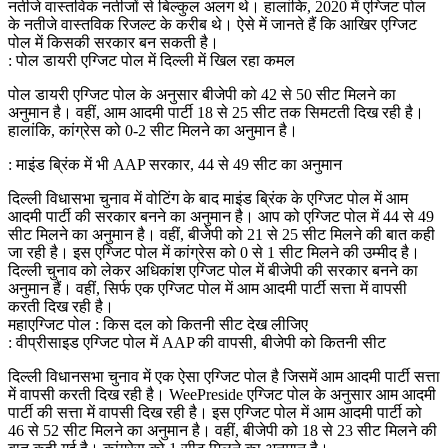
नतीजे वास्तविक नतीजों से बिल्कुल अलग थे। हालांकि, 2020 में एग्जिट पोल
के नतीजे वास्तविक रिजल्ट के करीब थे। ऐसे में जानते हैं कि आखिर एग्जिट
पोल में किसकी सरकार बन सकती है।
: पोल डायरी एग्जिट पोल में दिल्ली में खिल रहा कमल
पोल डायरी एग्जिट पोल के अनुसार बीजेपी को 42 से 50 सीट मिलने का
अनुमान है। वहीं, आम आदमी पार्टी 18 से 25 सीट तक सिमटती दिख रही है।
हालांकि, कांग्रेस को 0-2 सीट मिलने का अनुमान है।
: माइंड ब्रिंक में भी AAP सरकार, 44 से 49 सीट का अनुमान
दिल्ली विधासभा चुनाव में वोटिंग के बाद माइंड ब्रिंक के एग्जिट पोल में आम
आदमी पार्टी की सरकार बनने का अनुमान है। आप को एग्जिट पोल में 44 से 49
सीट मिलने का अनुमान है। वहीं, बीजेपी को 21 से 25 सीट मिलने की बात कही
जा रही है। इस एग्जिट पोल में कांग्रेस को 0 से 1 सीट मिलने की उम्मीद है।
दिल्ली चुनाव को लेकर अधिकांश एग्जिट पोल में बीजेपी की सरकार बनने का
अनुमान हैं। वहीं, सिर्फ एक एग्जिट पोल में आम आदमी पार्टी सत्ता में वापसी
करती दिख रही है।
महाएग्जिट पोल : किस दल को कितनी सीट देख लीजिए
: वीप्रीसाइड एग्जिट पोल में AAP की वापसी, बीजेपी को कितनी सीट
दिल्ली विधानसभा चुनाव में एक ऐसा एग्जिट पोल है जिसमें आम आदमी पार्टी सत्ता
में वापसी करती दिख रही है। WeePreside एग्जिट पोल के अनुसार आम आदमी
पार्टी की सत्ता में वापसी दिख रही है। इस एग्जिट पोल में आम आदमी पार्टी को
46 से 52 सीट मिलने का अनुमान है। वहीं, बीजेपी को 18 से 23 सीट मिलने की