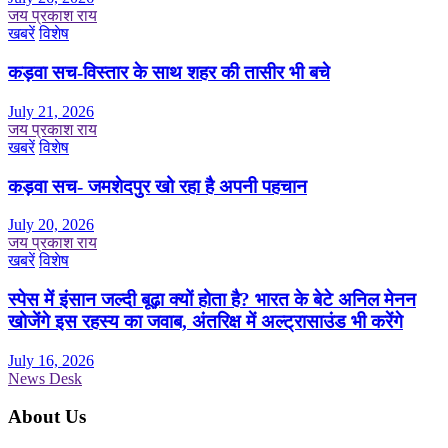
जय प्रकाश राय
खबरें
विशेष
कड़वा सच-विस्तार के साथ शहर की तासीर भी बचे
July 21, 2026
जय प्रकाश राय
खबरें
विशेष
कड़वा सच- जमशेदपुर खो रहा है अपनी पहचान
July 20, 2026
जय प्रकाश राय
खबरें
विशेष
स्पेस में इंसान जल्दी बूढ़ा क्यों होता है? भारत के बेटे अनिल मेनन
खोजेंगे इस रहस्य का जवाब, अंतरिक्ष में अल्ट्रासाउंड भी करेंगे
July 16, 2026
News Desk
About Us