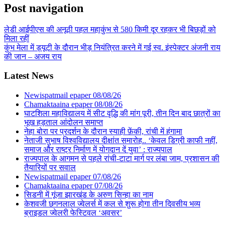
Post navigation
लेडी आईपीएस की अनूठी पहल महाकुंभ से 580 किमी दूर रहकर भी बिछड़ों को
मिला रहीं
कुंभ मेला में ड्यूटी के दौरान भीड़ नियंत्रित करने में गई स्व. इंस्पेक्टर अंजनी राय
की जान – अजय राय
Latest News
Newispatmail epaper 08/08/26
Chamaktaaina epaper 08/08/26
घाटशिला महाविद्यालय में सीट वृद्धि की मांग पूरी, तीन दिन बाद छात्रों का
भूख हड़ताल आंदोलन समाप्त
नेहा बोरा पर प्रदर्शन के दौरान स्याही फ़ेंकी, रांची में हंगामा
नेताजी सुभाष विश्वविद्यालय दीक्षांत समारोह.. ‘केवल डिग्री काफी नहीं,
समाज और राष्ट्र निर्माण में योगदान दें युवा’ : राज्यपाल
राज्यपाल के आगमन से पहले रांची-टाटा मार्ग पर लंबा जाम, प्रशासन की
तैयारियों पर सवाल
Newispatmail epaper 07/08/26
Chamaktaaina epaper 07/08/26
सिडनी में गूंजा झारखंड के अरुण सिन्हा का नाम
केशवजी छगनलाल ज्वेलर्स में कल से शुरू होगा तीन दिवसीय भव्य
ब्राइडल ज्वेलरी फेस्टिवल ‘अवसर’