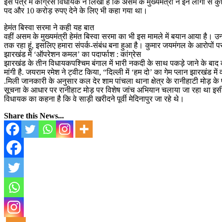
इस पत्र में कांग्रेस विधायक ने लिखा है कि असम के मुख्यमंत्री ने इन लोगों 
पद और 10 करोड़ रुपए देने के लिए भी कहा गया था।
हेमंत बिस्वा सरमा ने कही यह बात
वहीं असम के मुख्यमंत्री हेमंत बिस्वा सरमा का भी इस मामले में बयान आया है। उन्हों
तक रहा हूं, इसलिए हमारा संपर्क-संबंध बना हुआ है। कुमार जयमंगल के आरोपों पर
झारखंड में ‘ऑपरेशन कमल’ का पदार्फाश : कांग्रेस
झारखंड के तीन विधायकपश्चिम बंगाल में भारी नकदी के साथ पकड़े जाने के बाद कां
मांगी है. जयराम रमेश ने ट्वीट किया, “दिल्ली में ‘हम दो’ का गेम प्लान झारखंड में 
.मिली जानकारी के अनुसार कल देर शाम पांचला थाना क्षेत्र के रानीहाटी मोड़ क
सूचना के आधार पर रानीहाट मोड़ पर विशेष जांच अभियान चलाया जा रहा था इ
विधायक का कहना है कि वे साड़ी खरीदने पूर्वी मेदिनापुर जा रहे थे।
Share this News...