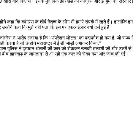
से कुछ खास वादे किए थे। इसके मुताबिक झारखंड की कांग्रेस और झामुमो की सरकार
ने कहा कि कांग्रेस के शीर्ष नेतृत्व के लोग भी हमारे संपर्क में रहते हैं। हालांकि ह
 उन्होंने कहा कि मुझे नहीं पता कि इस पर एफआईआर क्यों दर्ज हुई है।
ग्रेस ने आरोप लगाया है कि ‘ऑपरेशन लोटस’ का पदार्फाश हो गया है, जो राज्य में ग
वही करना है जो उन्होंने महाराष्ट्र में ई डी जोड़ी लगाकर किया.”
े पास पुलिस ने इरफान अंसारी की कार को रोककर उसकी तलाशी की और उसमें से रुपए
सी बीच झारखंड के जामताड़ा से आ रही एक कार को रोका गया और जांच की गई।