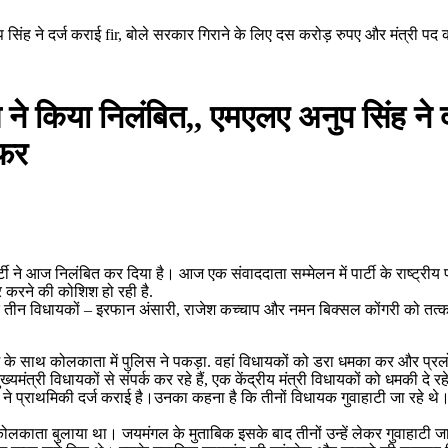
 सिंह ने दर्ज कराई fir, बोले सरकार गिराने के लिए दस करोड़ रुपए और मंत्री प
 ने किया निलंबित,, एमएलए अनुप सिंह ने द
ऑफर
ी ने आज निलंबित कर दिया है। आज एक संवाददाता सम्मेलन में पार्टी के राष्ट्रीय
र करने की कोशिश हो रही है.
ि तीन विधायकों – इरफान अंसारी, राजेश कच्चाप और नमन बिक्सल कोंगरी को तत्काल प
 कैश के साथ कोलकाता में पुलिस ने पकड़ा. वहां विधायकों को डरा धमका कर और प्
्री विधायकों से संपर्क कर रहे हैं, एक केंद्रीय मंत्री विधायकों को धमकी दे रहे 
िंह ने प्राथमिकी दर्ज कराई है।उनका कहना है कि तीनों विधायक गुवाहाटी जा रह
िए कोलकाता बुलाया था। जयमंगल के मुताबिक इसके बाद तीनों उन्हें लेकर गुवाहाटी ज