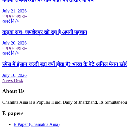
July 21, 2026
जय प्रकाश राय
खबरें
विशेष
कड़वा सच- जमशेदपुर खो रहा है अपनी पहचान
July 20, 2026
जय प्रकाश राय
खबरें
विशेष
स्पेस में इंसान जल्दी बूढ़ा क्यों होता है? भारत के बेटे अनिल मेनन खोज
July 16, 2026
News Desk
About Us
Chamkta Aina is a Popular Hindi Daily of Jharkhand. Its Simultane
E-papers
E Paper (Chamakta Aina)