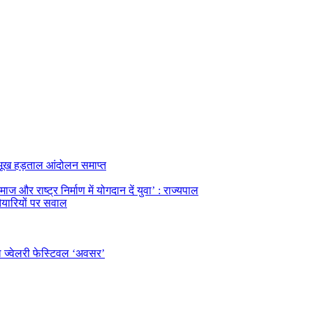
का भूख हड़ताल आंदोलन समाप्त
ज और राष्ट्र निर्माण में योगदान दें युवा’ : राज्यपाल
तैयारियों पर सवाल
ल ज्वेलरी फेस्टिवल ‘अवसर’