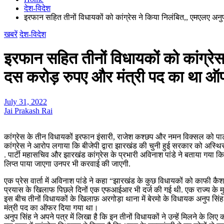
देश-विदेश
इरफान सहित तीनों विधायकों को कांग्रेस ने किया निलंबित,, एमएलए अनुप
खबरें
देश-विदेश
इरफान सहित तीनों विधायकों को कांग्रेस
दस करोड़ रुपए और मंत्री पद का था 
July 31, 2022
Jai Prakash Rai
कांग्रेस के तीन विधायकों इरफान इंसारी, राजेश कश्छप और नमन विक्सल को पार्ट
कांग्रेस ने आरोप लगाया कि बीजेपी द्वारा झारखंड की चुनी हुई सरकार को अस्थि
. पार्टी महासचिव और झारखंड कांग्रेस के प्रभारी अविनाश पांडे ने बताया गया क
लिप्त पाया जाएगा उनपर भी करवाई की जाएगी.
एक प्रेस वार्ता में अविनाश पांडे ने कहा “झारखंड के कुछ विधायकों को काफी
प्रयास के खिलाफ पिछले दिनों एक एफआईआर भी दर्ज की गई थी. एक राज्य के मुख्यमंत
इस बीच तीनों विधायकों के खिलाफ़ अरगोड़ा थाना में बेरमो के विधायक अनुप स
मंत्री पद का ऑफर दिया गया था।
अनुप सिंह ने अपने पत्र में लिखा है कि इन तीनों विधायकों ने उन्हें मिलने के ल