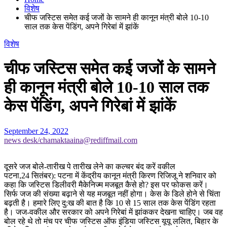
विशेष
चीफ जस्टिस समेत कई जजों के सामने ही कानून मंत्री बोले 10-10
साल तक केस पेंडिंग, अपने गिरेबां में झांकें
विशेष
चीफ जस्टिस समेत कई जजों के सामने
ही कानून मंत्री बोले 10-10 साल तक
केस पेंडिंग, अपने गिरेबां में झांकें
September 24, 2022
news desk/chamaktaaina@rediffmail.com
दूसरे जज बोले-तारीख पे तारीख लेने का कल्चर बंद करें वकील
पटना,24 सितंबर): पटना में केंद्रीय कानून मंत्री किरण रिजिजू ने शनिवार को
कहा कि जस्टिस डिलीवरी मैकेनिज्म मजबूत कैसे हो? इस पर फोकस करें।
सिर्फ जज की संख्या बढ़ाने से यह मजबूत नहीं होगा। केस के डिले होने से चिंता
बढ़ती है। हमारे लिए दु:ख की बात है कि 10 से 15 साल तक केस पेंडिंग रहता
है। जज-वकील और सरकार को अपने गिरेबां में झांककर देखना चाहिए। जब वह
बोल रहे थे तो मंच पर चीफ जस्टिस ऑफ इंडिया जस्टिस यूयू ललित, बिहार के