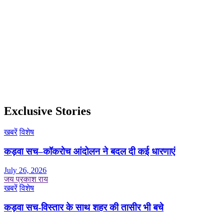
Exclusive Stories
खबरें
विशेष
कड़वा सच–कॉकरोच आंदोलन ने बदल दी कई धारणाएं
July 26, 2026
जय प्रकाश राय
खबरें
विशेष
कड़वा सच-विस्तार के साथ शहर की तासीर भी बचे