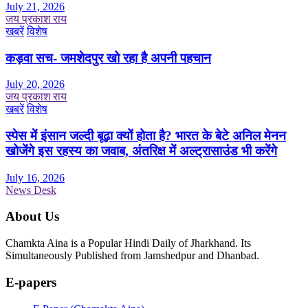
July 21, 2026
जय प्रकाश राय
खबरें
विशेष
कड़वा सच- जमशेदपुर खो रहा है अपनी पहचान
July 20, 2026
जय प्रकाश राय
खबरें
विशेष
स्पेस में इंसान जल्दी बूढ़ा क्यों होता है? भारत के बेटे अनिल मेनन
खोजेंगे इस रहस्य का जवाब, अंतरिक्ष में अल्ट्रासाउंड भी करेंगे
July 16, 2026
News Desk
About Us
Chamkta Aina is a Popular Hindi Daily of Jharkhand. Its
Simultaneously Published from Jamshedpur and Dhanbad.
E-papers