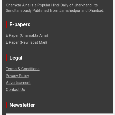
Chamkta Aina is a Popular Hindi Daily of Jharkhand. Its
Simultaneously Published from Jamshedpur and Dhanbad.
E-papers
E Paper (Chamakta Aina)
E Paper (New Ispat Mail)
Legal
Terms & Conditions
Privacy Policy
Advertisement
Contact Us
Newsletter