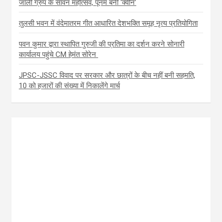
जॉली ग्रुप के सावन महोत्सव, पूनम बनीं ‘क्वीन’
तुलसी भवन में वंदेमातरम गीत आधारित देशभक्ति समूह नृत्य प्रतियोगिता
पवन कुमार द्वारा स्थापित गुरुजी की प्रतिमा का दर्शन करने सोनारी
कार्यालय पहुंचे CM हेमंत सोरेन
JPSC-JSSC विवाद पर सरकार और छात्रों के बीच नहीं बनी सहमति,
10 को हजारों की संख्या में निकालेंगे मार्च