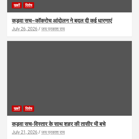
खबरें
विशेष
कड़वा सच–कॉकरोच आंदोलन ने बदल दी कई धारणाएं
July 26, 2026
जय प्रकाश राय
खबरें
विशेष
कड़वा सच-विस्तार के साथ शहर की तासीर भी बचे
July 21, 2026
जय प्रकाश राय