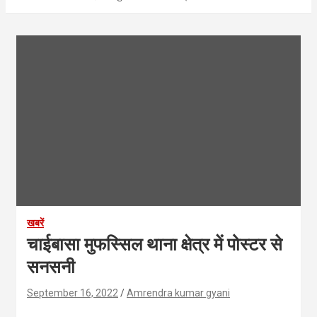
खबरें
चाईबासा मुफस्सिल थाना क्षेत्र में पोस्टर से
सनसनी
September 16, 2022
Amrendra kumar gyani