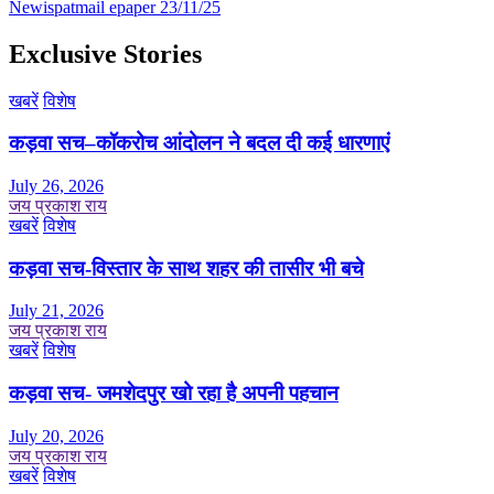
Newispatmail epaper 23/11/25
Exclusive Stories
खबरें
विशेष
कड़वा सच–कॉकरोच आंदोलन ने बदल दी कई धारणाएं
July 26, 2026
जय प्रकाश राय
खबरें
विशेष
कड़वा सच-विस्तार के साथ शहर की तासीर भी बचे
July 21, 2026
जय प्रकाश राय
खबरें
विशेष
कड़वा सच- जमशेदपुर खो रहा है अपनी पहचान
July 20, 2026
जय प्रकाश राय
खबरें
विशेष