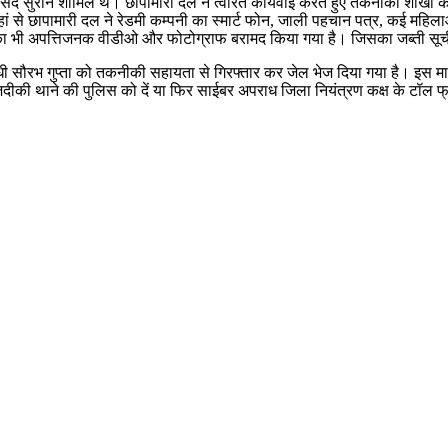
द सुरीन शामिल थे। छापामारी दल ने त्वरित कार्यवाई करते हुए तकनीकी शाखा की
यहां से छापामारी दल ने रेडमी कम्पनी का स्मार्ट फोन, जाली पहचान पत्र, कई महि
ा भी अपत्तिजनक वीडीओ और फोटोग्राफ बरामद किया गया है। जिसका जब्ती सूच
राधी सौरभ गुप्ता को तकनीकी सहायता से गिरफ्तार कर जेल भेज दिया गया है। इस 
ीकी थाने की पुलिस को दें या फिर साईबर अपराध जिला नियंत्रण कक्ष के टॉल फ्र