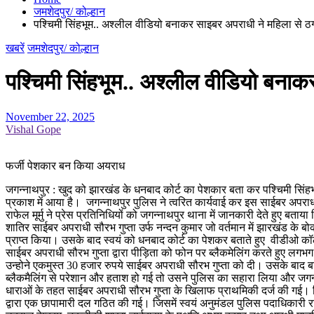
जमशेदपुर/ कोल्हान
पश्चिमी सिंहभूम.. अश्लील वीडियो बनाकर साइबर अपराधी ने महिला से ठ
खबरें
जमशेदपुर/ कोल्हान
पश्चिमी सिंहभूम.. अश्लील वीडियो बना
November 22, 2025
Vishal Gope
फर्जी पेशकार बन किया अयराध
जगन्नाथपुर : खुद को झारखंड के धनबाद कोर्ट का पेशकार बता कर पश्चिमी सि
प्रकाश में आया है। जगन्नाथपुर पुलिस ने त्वरित कार्यवाई कर इस साईबर अपराध
राफेल मूर्मु ने प्रेस प्रतिनिधियों को जगन्नाथपुर थाना में जानकारी देते हुए बता
शातिर साईबर अपराधी सौरभ गुप्ता उर्फ नन्दन कुमार जो वर्तमान में झारखंड के बोक
प्राप्त किया। उसके बाद स्वयं को धनबाद कोर्ट का पेशकर बताते हुए वीडीओ क
साईबर अपराधी सौरभ गुप्ता द्वारा पीड़िता को फोन पर ब्लैकमेलिंग करते हुए लग
उन्होने एकमुस्त 30 हजार रुपये साईबर अपराधी सौरभ गुप्ता को दी। उसके बाद 
ब्लैकमैलिंग से परेशान और हताश हो गई तो उसने पुलिस का सहारा लिया और जगन
धाराओं के तहत साईबर अपराधी सौरभ गुप्ता के खिलाफ प्राथमिकी दर्ज की गई। ज
द्वारा एक छापामारी दल गठित की गई। जिसमें स्वयं अनुमंडल पुलिस पदाधिकारी राफ