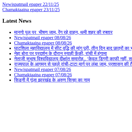
Newispatmail epaper 22/11/25
Chamaktaaina epaper 23/11/25
Latest News
मानगो पुल पर भीषण जाम, रेंग रहे वाहन, थमी शहर की रफ्तार
Newispatmail epaper 08/08/26
Chamaktaaina epaper 08/08/26
घाटशिला महाविद्यालय में सीट वृद्धि की मांग पूरी, तीन दिन बाद छात्रों 
नेहा बोरा पर प्रदर्शन के दौरान स्याही फ़ेंकी, रांची में हंगामा
नेताजी सुभाष विश्वविद्यालय दीक्षांत समारोह.. ‘केवल डिग्री काफी नहीं, समा
राज्यपाल के आगमन से पहले रांची-टाटा मार्ग पर लंबा जाम, प्रशासन की 
Newispatmail epaper 07/08/26
Chamaktaaina epaper 07/08/26
सिडनी में गूंजा झारखंड के अरुण सिन्हा का नाम