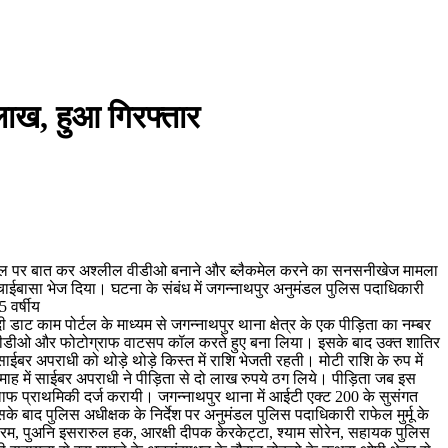
लाख, हुआ गिरफ्तार
ओ काल पर बात कर अश्लील वीडीओ बनाने और ब्लैकमेल करने का सनसनीखेज मामला
चाईबासा भेज दिया। घटना के संबंध में जगन्नाथपुर अनुमंडल पुलिस पदाधिकारी
5 वर्षीय
ी डाट काम पोर्टल के माध्यम से जगन्नाथपुर थाना क्षेत्र के एक पीड़िता का नम्बर
जनक वीडीओ और फोटोग्राफ वाटसप कॉल करते हुए बना लिया। इसके बाद उक्त शातिर
बर अपराधी को थोड़े थोड़े किस्त में राशि भेजती रहती। मोटी राशि के रुप में
माह में साईबर अपराधी ने पीड़िता से दो लाख रुपये ठग लिये। पीड़िता जब इस
फ प्राथमिकी दर्ज करायी। जगन्नाथपुर थाना में आईटी एक्ट 200 के सुसंगत
ाद पुलिस अधीक्षक के निर्देश पर अनुमंडल पुलिस पदाधिकारी राफेल मुर्मू के
हेम्बरम, पुअनि इसरारुल हक, आरक्षी दीपक केरकेट्टा, श्याम सोरेन, सहायक पुलिस