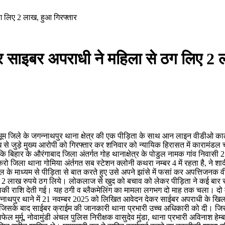
ग लिए 2 लाख, हुआ गिरफ्तार
कर साइबर अपराधी ने महिला से ठग लिए 2 
ंहभूम जिले के जगन्नाथपुर थाना क्षेत्र की एक पीड़िता के साथ आन लाइन वीडी
 से जुड़े मुख्य आरोपी को गिरफ्तार कर शनिवार को न्यायिक हिरासत में कारामंडल 
या कि बिहार के औरंगाबाद जिला अंतर्गत गोह थानाक्षेत्र के पोडुल नामक गांव निवासी 2
रो जिला थाना गोमिया अंर्तगत सब स्टेशन क्लोनी कथरा नम्बर 4 में रहता है, ने शाद
ॉल के माध्यम से पीड़िता से बात करते हुए उसे अपने झांसे में फसां कर अपत्ति
भग 2 लाख रुपये ठग लिये। लोकलाज से खुद को बचाव को लेकर पीड़िता ने कई बार साई
बाकी राशि देती गई। यह ठगी व ब्लैकमेलिंग का मामला लगभग दो माह तक चला। दो 
्नाथपुर थाने में 21 नवम्बर 2025 को लिखित आवेदन देकर साईबर अपराधी के खिला
िसके बाद साईबर क्राईम की जानकारी थाना प्रभारी उच्च अधिकारी को दी। जिसके ब
ेल मुर्मू, नोवामुंडी अंचल पुलिस निरीक्षक वासुदेव मुंडा, थाना प्रभारी अविनाश 