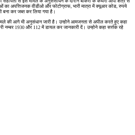
 सहायता से इस मामले के अनुसंसाधन के दौरान बोकरो के कथरा ओपी क्षेत्र से
लाओं का अपत्तिजनक वीडीओ और फोटोग्राफ, भारी मात्रा में क्यूआर कोड, रुपये
ी बना कर जब्त कर लिया गया है।
मामले की आगे भी अनुसंधान जारी है। उन्होने आमजनता से अपील करते हुए कहा
ी नम्बर 1930 और 112 में डायल कर जानकारी दें। उन्होने कहा सर्त्तक रहे