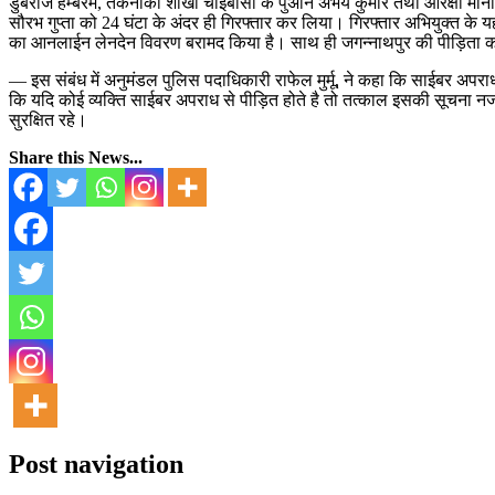
डुबराज हेम्बरम, तकनीकी शाखा चाईबासा के पुअनि अभय कुमार तथा आरक्षी मानसि
सौरभ गुप्ता को 24 घंटा के अंदर ही गिरफ्तार कर लिया। गिरफ्तार अभियुक्त के 
का आनलाईन लेनदेन विवरण बरामद किया है। साथ ही जगन्नाथपुर की पीड़िता क
— इस संबंध में अनुमंडल पुलिस पदाधिकारी राफेल मुर्मू, ने कहा कि साईबर अप
कि यदि कोई व्यक्ति साईबर अपराध से पीड़ित होते है तो तत्काल इसकी सूचना नजद
सुरक्षित रहे।
Share this News...
Post navigation