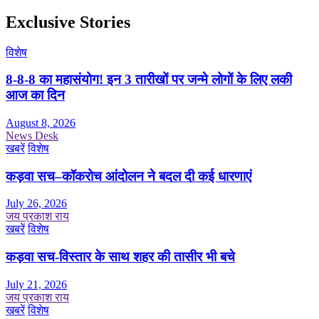
Exclusive Stories
विशेष
8-8-8 का महासंयोग! इन 3 तारीखों पर जन्मे लोगों के लिए लकी
आज का दिन
August 8, 2026
News Desk
खबरें
विशेष
कड़वा सच–कॉकरोच आंदोलन ने बदल दी कई धारणाएं
July 26, 2026
जय प्रकाश राय
खबरें
विशेष
कड़वा सच-विस्तार के साथ शहर की तासीर भी बचे
July 21, 2026
जय प्रकाश राय
खबरें
विशेष