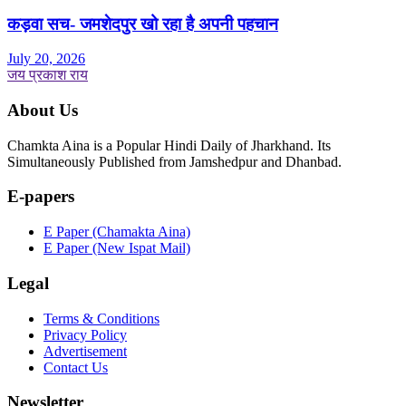
कड़वा सच- जमशेदपुर खो रहा है अपनी पहचान
July 20, 2026
जय प्रकाश राय
About Us
Chamkta Aina is a Popular Hindi Daily of Jharkhand. Its
Simultaneously Published from Jamshedpur and Dhanbad.
E-papers
E Paper (Chamakta Aina)
E Paper (New Ispat Mail)
Legal
Terms & Conditions
Privacy Policy
Advertisement
Contact Us
Newsletter