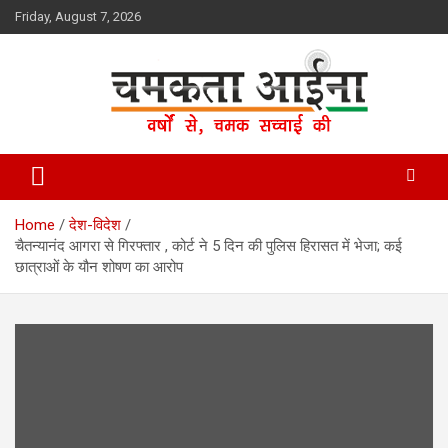
Skip
Friday, August 7, 2026
to
content
Hindi News Paper – Jharkhand
Chamakta Aina
Home
देश-विदेश
चैतन्यानंद आगरा से गिरफ्तार , कोर्ट ने 5 दिन की पुलिस हिरासत में भेजा; कई
छात्राओं के यौन शोषण का आरोप