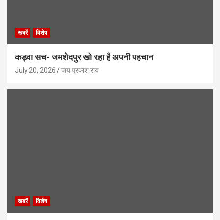
खबरें
विशेष
कड़वा सच- जमशेदपुर खो रहा है अपनी पहचान
July 20, 2026
जय प्रकाश राय
खबरें
विशेष