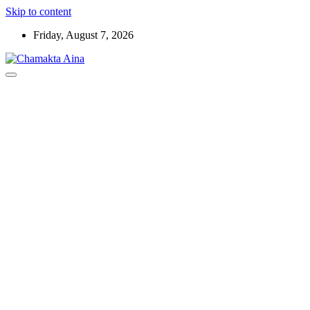
Skip to content
Friday, August 7, 2026
Hindi News Paper – Jharkhand
Chamakta Aina