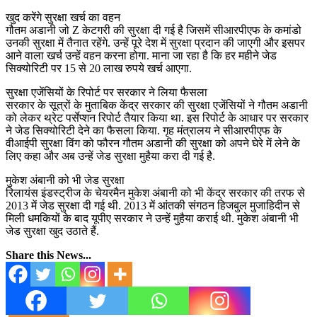
खुद करेंगे सुरक्षा खर्च का वहन
गौतम अडानी जो Z केटगरी की सुरक्षा दी गई है जिसमें सीआरपीएफ के कमांडो
उनकी सुरक्षा में तैनात रहेंगे. उन्हें पूरे देश में सुरक्षा प्रदान की जाएगी और इसपर
आने वाला खर्च उन्हें वहन करना होगा. माना जा रहा है कि हर महीने जेड
सिक्योरिटी पर 15 से 20 लाख रुपये खर्च आएगा.
सुरक्षा एजेंसियों के रिपोर्ट पर सरकार ने लिया फैसला
सरकार के सूत्रों के मुताबिक केंद्र सरकार की सुरक्षा एजेंसियों ने गौतम अडानी
को लेकर थ्रेट पर्सेप्शन रिपोर्ट तैयार किया था. इस रिपोर्ट के आधार पर सरकार
ने जेड सिक्योरिटी देने का फैसला किया. गृह मंत्रालय ने सीआरपीएफ के
वीआईपी सुरक्षा विंग को फौरन गौतम अडानी की सुरक्षा को अपने घेरे में लेने के
लिए कहा और अब उन्हें जेड सुरक्षा मुहैया करा दी गई है.
मुकेश अंबानी को भी जेड सुरक्षा
रिलायंस इंडस्ट्रीज के चेयरमैन मुकेश अंबानी को भी केंद्र सरकार की तरफ से
2013 में जेड सुरक्षा दी गई थी. 2013 में आंतकी संगठन हिजबुल मुजाहिदीन से
मिली धमकियों के बाद यूपीए सरकार ने उन्हें मुहैया कराई थी. मुकेश अंबानी भी
जेड सुरक्षा खुद उठाते हैं.
Share this News...