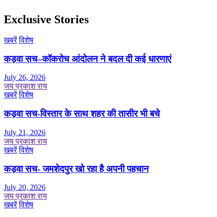
Exclusive Stories
खबरें
विशेष
कड़वा सच–कॉकरोच आंदोलन ने बदल दी कई धारणाएं
July 26, 2026
जय प्रकाश राय
खबरें
विशेष
कड़वा सच-विस्तार के साथ शहर की तासीर भी बचे
July 21, 2026
जय प्रकाश राय
खबरें
विशेष
कड़वा सच- जमशेदपुर खो रहा है अपनी पहचान
July 20, 2026
जय प्रकाश राय
खबरें
विशेष