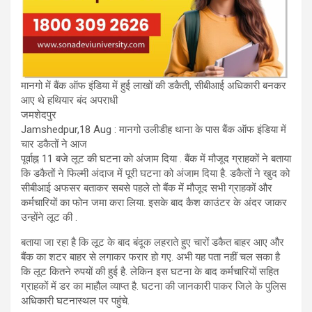
मानगो में बैंक ऑफ इंडिया में हुई लाखों की डकैती, सीबीआई अधिकारी बनकर
आए थे हथियार बंद अपराधी
जमशेदपुर
Jamshedpur,18 Aug : मानगो उलीडीह थाना के पास बैंक ऑफ इंडिया में
चार डकैतों ने आज
पूर्वाह्न 11 बजे लूट की घटना को अंजाम दिया . बैंक में मौजूद ग्राहकों ने बताया
कि डकैतों ने फिल्मी अंदाज में पूरी घटना को अंजाम दिया है. डकैतों ने खुद को
सीबीआई अफसर बताकर सबसे पहले तो बैंक में मौजूद सभी ग्राहकों और
कर्मचारियों का फोन जमा करा लिया. इसके बाद कैश काउंटर के अंदर जाकर
उन्होंने लूट की .
बताया जा रहा है कि लूट के बाद बंदूक लहराते हुए चारों डकैत बाहर आए और
बैंक का शटर बाहर से लगाकर फरार हो गए. अभी यह पता नहीं चल सका है
कि लूट कितने रुपयों की हुई है. लेकिन इस घटना के बाद कर्मचारियों सहित
ग्राहकों में डर का माहौल व्याप्त है. घटना की जानकारी पाकर जिले के पुलिस
अधिकारी घटनास्थल पर पहुंचे.