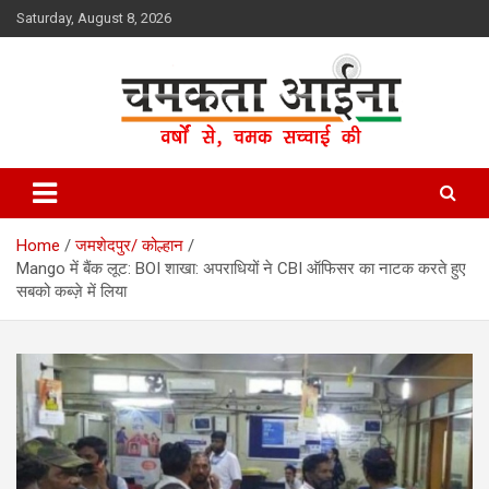
Skip
Saturday, August 8, 2026
to
content
Hindi News Paper – Jharkhand
Chamakta Aina
Home
जमशेदपुर/ कोल्हान
Mango में बैंक लूट: BOI शाखा: अपराधियों ने CBI ऑफिसर का नाटक करते हुए
सबको कब्ज़े में लिया