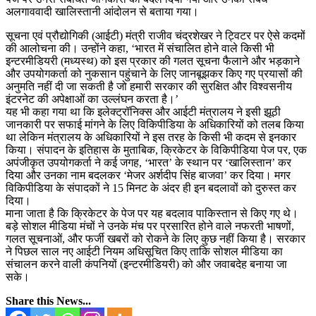
अलगाववादी खालिस्तानी आंदोलन से बताया गया।
सूचना एवं प्रौद्योगिकी (आईटी) मंत्री राजीव चंद्रशेखर ने ट्विटर पर ऐसे कदमों
की आलोचना की। उन्होंने कहा, ‘भारत में संचालित होने वाले किसी भी
इन्टरमीडियरी (मध्यस्थ) को इस प्रकार की गलत सूचना फैलाने और भड़काने
और उपयोगकर्ता को नुकसान पहुंचाने के लिए जानबूझकर किए गए प्रयासों की
अनुमति नहीं दी जा सकती है जो हमारी सरकार की सुरक्षित और विश्वसनीय
इंटरनेट की अपेक्षाओं का उल्लंघन करता है।’
यह भी कहा गया था कि इलेक्ट्रॉनिक्स और आईटी मंत्रालय ने इसी झूठी
जानकारी पर सफाई मांगने के लिए विकिपीडिया के अधिकारियों को तलब किया
था लेकिन मंत्रालय के अधिकारियों ने इस तरह के किसी भी कदम से इनकार
किया। संपादन के इतिहास के मुताबिक, क्रिकेटर के विकिपीडिया पेज पर, एक
अपंजीकृत उपयोगकर्ता ने कई जगह, ‘भारत’ के स्थान पर ‘खालिस्तान’ कर
दिया और उनका नाम बदलकर ‘मेजर अर्शदीप सिंह बाजवा’ कर दिया। मगर
विकिपीडिया के संपादकों ने 15 मिनट के अंदर ही इन बदलावों को दुरुस्त कर
दिया।
माना जाता है कि क्रिकेटर के पेज पर यह बदलाव पाकिस्तान से किए गए थे।
बड़े सोशल मीडिया मंचों ने उनके मंच पर प्रसारित होने वाले नफरती भाषणों,
गलत सूचनाओं, और फर्जी खबरों को रोकने के लिए कुछ नहीं किया है। सरकार
ने पिछल साल नए आईटी नियम अधिसूचित किए ताकि सोशल मीडिया का
संचालन करने वाली कंपनियों (इन्टरमीडियरी) को और जवाबदेह बनाया जा
सके।
Share this News...