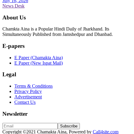
July 16, 2026
News Desk
About Us
Chamkta Aina is a Popular Hindi Daily of Jharkhand. Its
Simultaneously Published from Jamshedpur and Dhanbad.
E-papers
E Paper (Chamakta Aina)
E Paper (New Ispat Mail)
Legal
Terms & Conditions
Privacy Policy
Advertisement
Contact Us
Newsletter
Copyright
©2021 Chamakta Aina, Powered by
Call4site.com