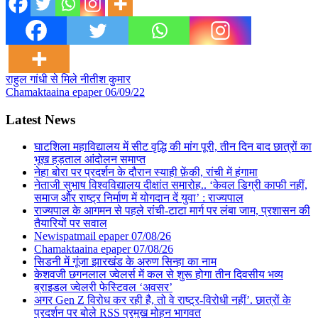
Post
राहुल गांधी से मिले नीतीश कुमार
Chamaktaaina epaper 06/09/22
navigation
Latest News
घाटशिला महाविद्यालय में सीट वृद्धि की मांग पूरी, तीन दिन बाद छात्रों का
भूख हड़ताल आंदोलन समाप्त
नेहा बोरा पर प्रदर्शन के दौरान स्याही फ़ेंकी, रांची में हंगामा
नेताजी सुभाष विश्वविद्यालय दीक्षांत समारोह.. ‘केवल डिग्री काफी नहीं,
समाज और राष्ट्र निर्माण में योगदान दें युवा’ : राज्यपाल
राज्यपाल के आगमन से पहले रांची-टाटा मार्ग पर लंबा जाम, प्रशासन की
तैयारियों पर सवाल
Newispatmail epaper 07/08/26
Chamaktaaina epaper 07/08/26
सिडनी में गूंजा झारखंड के अरुण सिन्हा का नाम
केशवजी छगनलाल ज्वेलर्स में कल से शुरू होगा तीन दिवसीय भव्य
ब्राइडल ज्वेलरी फेस्टिवल ‘अवसर’
अगर Gen Z विरोध कर रही है, तो वे राष्ट्र-विरोधी नहीं’. छात्रों के
प्रदर्शन पर बोले RSS प्रमुख मोहन भागवत