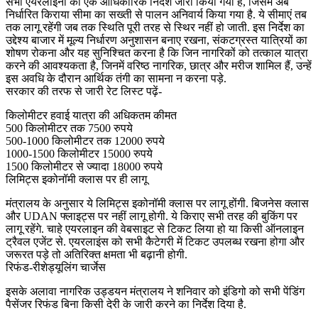
सभी एयरलाइनों को एक आधिकारिक निर्देश जारी किया गया है, जिसमें अब
निर्धारित किराया सीमा का सख्ती से पालन अनिवार्य किया गया है. ये सीमाएं तब
तक लागू रहेंगी जब तक स्थिति पूरी तरह से स्थिर नहीं हो जाती. इस निर्देश का
उद्देश्य बाजार में मूल्य निर्धारण अनुशासन बनाए रखना, संकटग्रस्त यात्रियों का
शोषण रोकना और यह सुनिश्चित करना है कि जिन नागरिकों को तत्काल यात्रा
करने की आवश्यकता है, जिनमें वरिष्ठ नागरिक, छात्र और मरीज शामिल हैं, उन्हें
इस अवधि के दौरान आर्थिक तंगी का सामना न करना पड़े.
सरकार की तरफ से जारी रेट लिस्ट पढ़ें-
किलोमीटर हवाई यात्रा की अधिकतम कीमत
500 किलोमीटर तक 7500 रुपये
500-1000 किलोमीटर तक 12000 रुपये
1000-1500 किलोमीटर 15000 रुपये
1500 किलोमीटर से ज्यादा 18000 रुपये
लिमिट्स इकोनॉमी क्लास पर ही लागू
मंत्रालय के अनुसार ये लिमिट्स इकोनॉमी क्लास पर लागू होंगी. बिजनेस क्लास
और UDAN फ्लाइट्स पर नहीं लागू होगी. ये किराए सभी तरह की बुकिंग पर
लागू रहेंगे. चाहे एयरलाइन की वेबसाइट से टिकट लिया हो या किसी ऑनलाइन
ट्रैवल एजेंट से. एयरलाइंस को सभी कैटेगरी में टिकट उपलब्ध रखना होगा और
जरूरत पड़े तो अतिरिक्त क्षमता भी बढ़ानी होगी.
रिफंड-रीशेड्यूलिंग चार्जेस
इसके अलावा नागरिक उड्डयन मंत्रालय ने शनिवार को इंडिगो को सभी पेंडिंग
पैसेंजर रिफंड बिना किसी देरी के जारी करने का निर्देश दिया है.