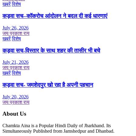
खबरें
विशेष
कड़वा सच–कॉकरोच आंदोलन ने बदल दी कई धारणाएं
July 26, 2026
जय प्रकाश राय
खबरें
विशेष
कड़वा सच-विस्तार के साथ शहर की तासीर भी बचे
July 21, 2026
जय प्रकाश राय
खबरें
विशेष
कड़वा सच- जमशेदपुर खो रहा है अपनी पहचान
July 20, 2026
जय प्रकाश राय
About Us
Chamkta Aina is a Popular Hindi Daily of Jharkhand. Its
Simultaneously Published from Jamshedpur and Dhanbad.