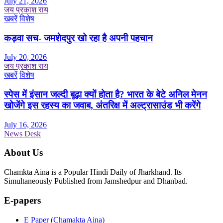
July 21, 2026
जय प्रकाश राय
खबरें
विशेष
कड़वा सच- जमशेदपुर खो रहा है अपनी पहचान
July 20, 2026
जय प्रकाश राय
खबरें
विशेष
स्पेस में इंसान जल्दी बूढ़ा क्यों होता है? भारत के बेटे अनिल मेनन
खोजेंगे इस रहस्य का जवाब, अंतरिक्ष में अल्ट्रासाउंड भी करेंगे
July 16, 2026
News Desk
About Us
Chamkta Aina is a Popular Hindi Daily of Jharkhand. Its
Simultaneously Published from Jamshedpur and Dhanbad.
E-papers
E Paper (Chamakta Aina)