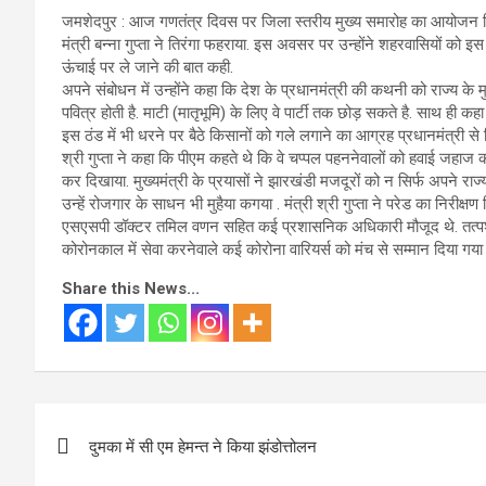
जमशेदपुर : आज गणतंत्र दिवस पर जिला स्तरीय मुख्य समारोह का आयोजन बिष्टु
मंत्री बन्ना गुप्ता ने तिरंगा फहराया. इस अवसर पर उन्होंने शहरवासियों को इ
ऊंचाई पर ले जाने की बात कही.
अपने संबोधन में उन्होंने कहा कि देश के प्रधानमंत्री की कथनी को राज्य के म
पवित्र होती है. माटी (मातृभूमि) के लिए वे पार्टी तक छोड़ सकते है. साथ ही कह
इस ठंड में भी धरने पर बैठे किसानों को गले लगाने का आग्रह प्रधानमंत्री से 
श्री गुप्ता ने कहा कि पीएम कहते थे कि वे चप्पल पहननेवालों को हवाई जहाज
कर दिखाया. मुख्यमंत्री के प्रयासों ने झारखंडी मजदूरों को न सिर्फ अपने 
उन्हें रोजगार के साधन भी मुहैया कगया . मंत्री श्री गुप्ता ने परेड का निरीक
एसएसपी डॉक्टर तमिल वणन सहित कई प्रशासनिक अधिकारी मौजूद थे. तत्पश्चात म
कोरोनकाल में सेवा करनेवाले कई कोरोना वारियर्स को मंच से सम्मान दिया गय
Share this News...
Post
दुमका में सी एम हेमन्त ने किया झंडोत्तोलन
navigation