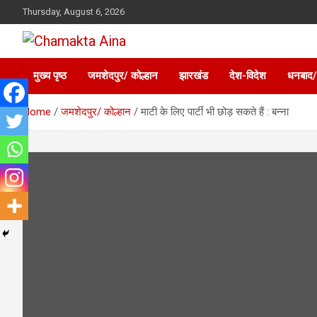
Skip
Thursday, August 6, 2026
to
content
Hindi News Paper – Jharkhand
Chamakta Aina
मुख्य पृष्ठ
जमशेदपुर/ कोल्हान
झारखंड
देश-विदेश
धनबाद/
Home
जमशेदपुर/ कोल्हान
माटी के लिए पार्टी भी छोड़ सकते हैं : बन्ना