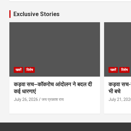
Exclusive Stories
खबरें
विशेष
खबरें
विशेष
कड़वा सच–कॉकरोच आंदोलन ने बदल दी
कड़वा सच-व
कई धारणाएं
भी बचे
July 26, 2026
जय प्रकाश राय
July 21, 202