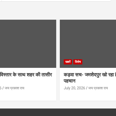
खबरें
विशेष
िस्तार के साथ शहर की तासीर
कड़वा सच- जमशेदपुर खो रहा 
पहचान
6
जय प्रकाश राय
July 20, 2026
जय प्रकाश राय