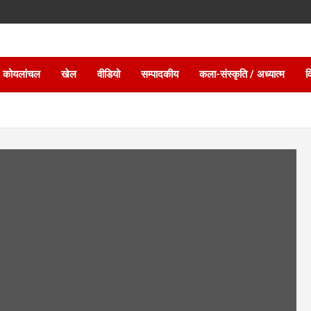
 कोयलांचल
खेल
वीडियो
सम्पादकीय
कला-संस्कृति / अध्यात्म
व