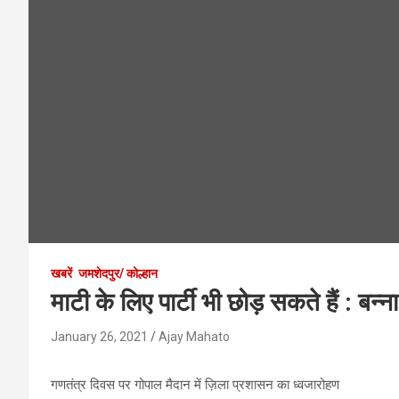
खबरें
जमशेदपुर/ कोल्हान
माटी के लिए पार्टी भी छोड़ सकते हैं : बन्ना
January 26, 2021
Ajay Mahato
गणतंत्र दिवस पर गोपाल मैदान में ज़िला प्रशासन का ध्वजारोहण