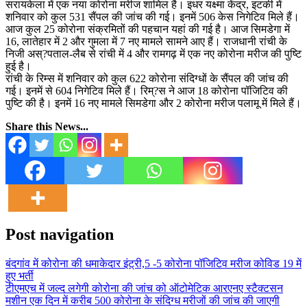
सरायकेला में एक नया कोरोना मरीज शामिल है। इधर यक्ष्मा केंद्र, इटकी में
शनिवार को कुल 531 सैंपल की जांच की गई। इनमें 506 केस निगेटिव मिले हैं।
आज कुल 25 कोरोना संक्रमितों की पहचान यहां की गई है। आज सिमडेगा में
16, लातेहार में 2 और गुमला में 7 नए मामले सामने आए हैं। राजधानी रांची के
निजी अस्?पताल-लैब से रांची में 4 और रामगढ़ में एक नए कोरोना मरीज की पुष्टि
हुई है।
रांची के रिम्स में शनिवार को कुल 622 कोरोना संदिग्धों के सैंपल की जांच की
गई। इनमें से 604 निगेटिव मिले हैं। रिम्?स ने आज 18 कोरोना पॉजिटिव की
पुष्टि की है। इनमें 16 नए मामले सिमडेगा और 2 कोरोना मरीज पलामू में मिले हैं।
Share this News...
Post navigation
बंदगांव में कोरोना की धमाकेदार इंट्री,5 -5 कोरोना पॉजिटिव मरीज कोविड 19 में
हुए भर्ती
टीएमएच में जल्द लगेगी कोरोना की जांच को ऑटोमेटिक आरएनए स्टैक्टसन
मशीन एक दिन में करीब 500 कोरोना के संदिग्ध मरीजों की जांच की जाएगी