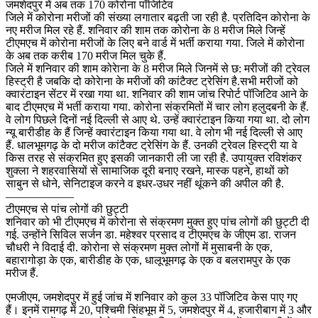
जमशेदपुर में अब तक 170 कोरोना पॉजिटिव
जिले में कोरोना मरीजों की संख्या लगातार बढ़ती जा रही है. प्रतिदिन कोरोना के
नए मरीज मिल रहे हैं. शनिवार की शाम तक कोरोना के 8 मरीज मिले जिन्हें
टीएमएच में कोरोना मरीजों के लिए बने वार्ड में भर्ती कराया गया. जिले में कोरोना
के अब तक करीब 170 मरीज मिल चुके हैं.
जिले में शनिवार की शाम कोरेाना के 8 मरीज मिले जिनमें से छ: मरीजों की ट्रेवल
हिस्ट्री है जबकि दो कोरेाना के मरीजों की कांटैक्ट ट्रेसिंग है.सभी मरीजों को
क्वारंटाइन सेंटर में रखा गया था. शनिवार की शाम जांच रिपोर्ट पॉजिटिव आने के
बाद टीएमएच में भर्ती कराया गया. कोरोना संक्रमितों में चार लोग हलुदबनी के हैं.
वे लोग पिछले दिनों नई दिल्ली से आए थे. उन्हें क्वारंटाइन किया गया था. दो लोग
न्यू बारीडीह के हैं जिन्हें क्वारंटाइन किया गया था. वे लोग भी नई दिल्ली से आए
हैं. धालभूमगढ़ के दो मरीज कांटैक्ट ट्रेसिंग के हैं. उनकी ट्रेवल हिस्ट्री या वे
किस तरह से संक्रमित हुए इसकी जानकारी ली जा रही है. उपायुक्त रविशंकर
शुक्ला ने शहरवासियों से सामाजिक दूरी बनाए रखने, मास्क पहने, हाथों को
साबुन से धोने, सेनिटाइज करने व इधर-उधर नहीं थूंकने की अपील की है.
——————
टीएमएच से पांच लोगों की छुट्टी
शनिवार को भी टीएमएच में कोरोना से संक्रमण मुक्त हुए पांच लोगों की छुट्टी दी
गई. उन्होंने सिविल सर्जन डा. महेश्वर प्रसाद व टीएमएच के जीएम डा. राजन
चौधरी ने विदाई दी. कोरोना से संक्रमण मुक्त लोगों में मुसाबनी के एक,
बहारागोड़ा के एक, बारीडीह के एक, धालूभूमगढ़ के एक व बलरामपुर के एक
मरीज हैं.
एमजीएम, जमशेदपुर में हुई जांच में शनिवार को कुल 33 पॉजिटिव केस पाए गए
हैं। इनमें रामगढ़ में 20, पश्चिमी सिंहभूम में 5, जमशेदपुर में 4, हजारीबाग में 3 और