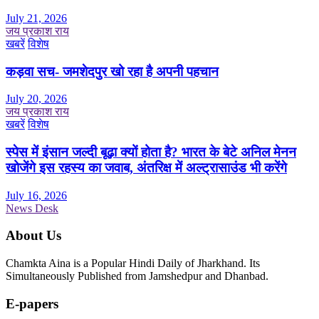
July 21, 2026
जय प्रकाश राय
खबरें
विशेष
कड़वा सच- जमशेदपुर खो रहा है अपनी पहचान
July 20, 2026
जय प्रकाश राय
खबरें
विशेष
स्पेस में इंसान जल्दी बूढ़ा क्यों होता है? भारत के बेटे अनिल मेनन
खोजेंगे इस रहस्य का जवाब, अंतरिक्ष में अल्ट्रासाउंड भी करेंगे
July 16, 2026
News Desk
About Us
Chamkta Aina is a Popular Hindi Daily of Jharkhand. Its
Simultaneously Published from Jamshedpur and Dhanbad.
E-papers