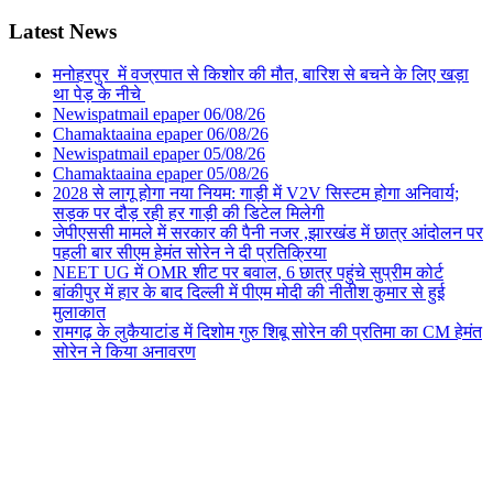
Latest News
मनोहरपुर में वज्रपात से किशोर की मौत, बारिश से बचने के लिए खड़ा
था पेड़ के नीचे
Newispatmail epaper 06/08/26
Chamaktaaina epaper 06/08/26
Newispatmail epaper 05/08/26
Chamaktaaina epaper 05/08/26
2028 से लागू होगा नया नियम: गाड़ी में V2V सिस्टम होगा अनिवार्य;
सड़क पर दौड़ रही हर गाड़ी की डिटेल मिलेगी
जेपीएससी मामले में सरकार की पैनी नजर ,झारखंड में छात्र आंदोलन पर
पहली बार सीएम हेमंत सोरेन ने दी प्रतिक्रिया
NEET UG में OMR शीट पर बवाल, 6 छात्र पहुंचे सुप्रीम कोर्ट
बांकीपुर में हार के बाद दिल्ली में पीएम मोदी की नीतीश कुमार से हुई
मुलाकात
रामगढ़ के लुकैयाटांड में दिशोम गुरु शिबू सोरेन की प्रतिमा का CM हेमंत
सोरेन ने किया अनावरण