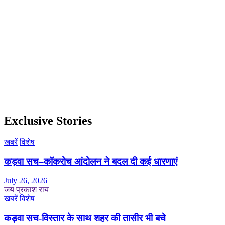
Exclusive Stories
खबरें
विशेष
कड़वा सच–कॉकरोच आंदोलन ने बदल दी कई धारणाएं
July 26, 2026
जय प्रकाश राय
खबरें
विशेष
कड़वा सच-विस्तार के साथ शहर की तासीर भी बचे