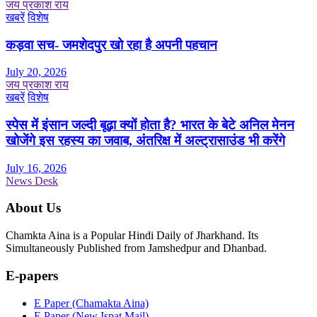
जय प्रकाश राय
खबरें
विशेष
कड़वा सच- जमशेदपुर खो रहा है अपनी पहचान
July 20, 2026
जय प्रकाश राय
खबरें
विशेष
स्पेस में इंसान जल्दी बूढ़ा क्यों होता है? भारत के बेटे अनिल मेनन
खोजेंगे इस रहस्य का जवाब, अंतरिक्ष में अल्ट्रासाउंड भी करेंगे
July 16, 2026
News Desk
About Us
Chamkta Aina is a Popular Hindi Daily of Jharkhand. Its
Simultaneously Published from Jamshedpur and Dhanbad.
E-papers
E Paper (Chamakta Aina)
E Paper (New Ispat Mail)