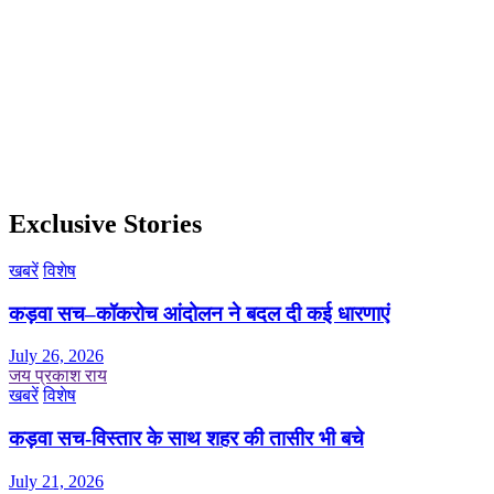
Exclusive Stories
खबरें
विशेष
कड़वा सच–कॉकरोच आंदोलन ने बदल दी कई धारणाएं
July 26, 2026
जय प्रकाश राय
खबरें
विशेष
कड़वा सच-विस्तार के साथ शहर की तासीर भी बचे
July 21, 2026