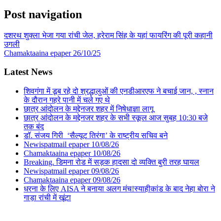
Post navigation
दशरथ शुक्ला भेजा गया रांची जेल, हरेराम सिंह के यहां फायरिंग की पूरी कहानी
उगली
Chamaktaaina epaper 26/10/25
Latest News
शिवगंगा में डूब रहे दो श्रद्धालुओं की एनडीआरएफ ने बचाई जान, , स्नान
के दौरान गहरे पानी में चले गए थे
छात्र आंदोलन के मद्देनजर शहर में निषेधाज्ञा लागू
छात्र आंदोलन के मद्देनजर शहर के सभी स्कूल आज सुबह 10:30 बजे
तक बंद
डॉ. संजय गिरी ‘सैल्यूट तिरंगा’ के राष्ट्रीय सचिव बने
Newispatmail epaper 10/08/26
Chamaktaaina epaper 10/08/26
Breaking. डिमना रोड में सड़क हादसा दो व्यक्ति बुरी तरह घायल
Newispatmail epaper 09/08/26
Chamaktaaina epaper 09/08/26
धरना के लिए AISA ने बनाया अलग मंच!स्याहीकांड के बाद नेहा बोरा ने
गाड़ा रांची में खूंटा