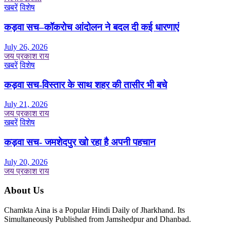
खबरें
विशेष
कड़वा सच–कॉकरोच आंदोलन ने बदल दी कई धारणाएं
July 26, 2026
जय प्रकाश राय
खबरें
विशेष
कड़वा सच-विस्तार के साथ शहर की तासीर भी बचे
July 21, 2026
जय प्रकाश राय
खबरें
विशेष
कड़वा सच- जमशेदपुर खो रहा है अपनी पहचान
July 20, 2026
जय प्रकाश राय
About Us
Chamkta Aina is a Popular Hindi Daily of Jharkhand. Its
Simultaneously Published from Jamshedpur and Dhanbad.