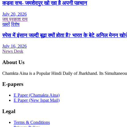
कड़वा सच- जमशेदपुर खो रहा है अपनी पहचान
July 20, 2026
जय प्रकाश राय
खबरें
विशेष
स्पेस में इंसान जल्दी बूढ़ा क्यों होता है? भारत के बेटे अनिल मेनन खोज
July 16, 2026
News Desk
About Us
Chamkta Aina is a Popular Hindi Daily of Jharkhand. Its Simultane
E-papers
E Paper (Chamakta Aina)
E Paper (New Ispat Mail)
Legal
Terms & Conditions