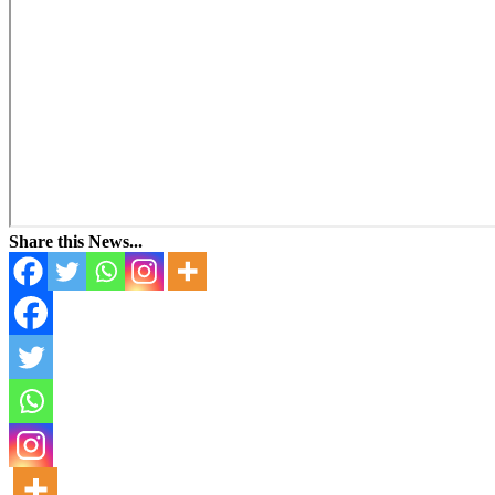
Share this News...