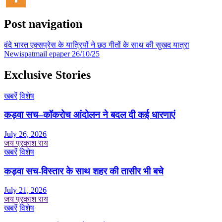
Post navigation
वंदे भारत एक्सप्रेस के यात्रियों ने छठ गीतों के साथ की सुखद यात्रा
Newispatmail epaper 26/10/25
Exclusive Stories
खबरें
विशेष
कड़वा सच–कॉकरोच आंदोलन ने बदल दी कई धारणाएं
July 26, 2026
जय प्रकाश राय
खबरें
विशेष
कड़वा सच-विस्तार के साथ शहर की तासीर भी बचे
July 21, 2026
जय प्रकाश राय
खबरें
विशेष