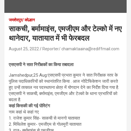
जमशेदपुर/ कोल्हान
साकची, बर्मामाइंस, एमजीएम और टेल्को में नए
थानेदार, यातायात में भी फेरबदल
August 25, 2022
Reporter/ chamaktaaina@rediffmail.com
एसएसपी ने सात निरीक्षकों का किया तबादला
Jamshedpur,25 Aug:एसएसपी प्रभात कुमार ने सात निरीक्षक स्तर के
पुलिस पदाधिकारियों को स्थानांतरित किया . आज नोटिफिकेशन जारी करते
हुए उन्हें तत्काल नव पदस्थापना क्षेत्र में योगदान देने का निर्देश दिया गया है.
एसएसपी ने साकची, बर्मामाइंस, एमजीएम और टेल्को के थाना प्रभारियों को
बदला है.
कहां किसकी की गई पोस्टिंग
नाम कहां थे कहां गए
1. राजेश कुमार सिंह- साकची से मानगो यातायात
2. मिथिलेश कुमार- एमजीएम से गोलमुरी यातायात
3. राजू- बर्मामाइंस से एमजीएम