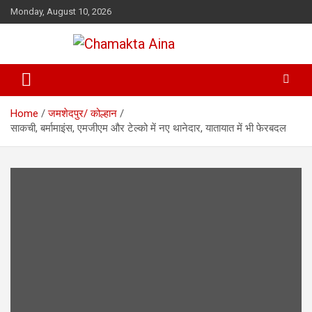
Skip
Monday, August 10, 2026
to
content
Hindi News Paper – Jharkhand
Chamakta Aina
Home
जमशेदपुर/ कोल्हान
साकची, बर्मामाइंस, एमजीएम और टेल्को में नए थानेदार, यातायात में भी फेरबदल