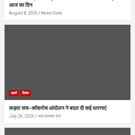
आज का दिन
August 8, 2026
News Desk
खबरें
विशेष
कड़वा सच–कॉकरोच आंदोलन ने बदल दी कई धारणाएं
July 26, 2026
जय प्रकाश राय