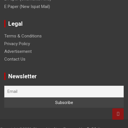
E Paper (New Ispat Mail)
Legal
Terms & Conditions
Privacy Policy
Advertisement
Contact Us
Newsletter