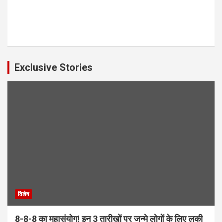
Exclusive Stories
विशेष
8-8-8 का महासंयोग! इन 3 तारीखों पर जन्मे लोगों के लिए लकी