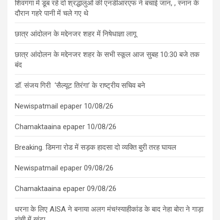
शिवगंगा में डूब रहे दो श्रद्धालुओं की एनडीआरएफ ने बचाई जान, , स्नान के
दौरान गहरे पानी में चले गए थे
छात्र आंदोलन के मद्देनजर शहर में निषेधाज्ञा लागू
छात्र आंदोलन के मद्देनजर शहर के सभी स्कूल आज सुबह 10:30 बजे तक
बंद
डॉ. संजय गिरी ‘सैल्यूट तिरंगा’ के राष्ट्रीय सचिव बने
Newispatmail epaper 10/08/26
Chamaktaaina epaper 10/08/26
Breaking. डिमना रोड में सड़क हादसा दो व्यक्ति बुरी तरह घायल
Newispatmail epaper 09/08/26
Chamaktaaina epaper 09/08/26
धरना के लिए AISA ने बनाया अलग मंच!स्याहीकांड के बाद नेहा बोरा ने गाड़ा
रांची में खूंटा