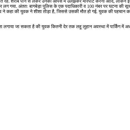
पात करते रहे. शराब पीने से लेकर उनका आपस में उलझकर मारपीट करना आदि, लेकिन इ
ा भर लग गया. अंततः बागबेड़ा पुलिस के एक पदाधिकारी व 100 नंबर पर घटना की स
 ने कहा की युवक ने शीशा तोड़ा है, जिससे उसकी मौत हो गई. युवक की पहचान कर
ाजा लगाया जा सकता है की युवक कितनी देर तक लहू लुहान अवस्था में पार्किंग म