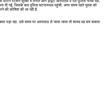
स दौरान स्टेशन सुरक्षा में तैनात ऑन ड्यूटी आरपीएफ व रेल पुलिस गायब रही.
ूचना दी गई, जिसके बाद पुलिस घटनास्थल पहुंची. अगर समय रहते युवक को
ने की कोशिश की जा रही है.
ें अधमरा पड़ा रहा. उसे समय पर अस्पताल ले जाया जाता तो शायद वह बच सकता