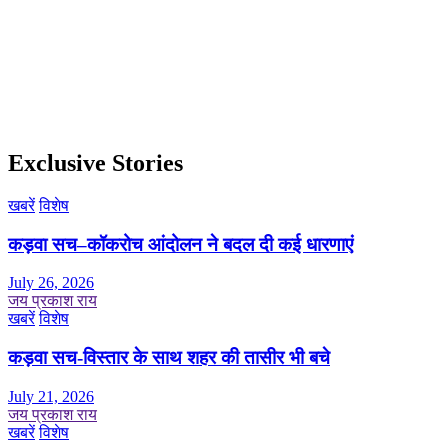
Exclusive Stories
खबरें
विशेष
कड़वा सच–कॉकरोच आंदोलन ने बदल दी कई धारणाएं
July 26, 2026
जय प्रकाश राय
खबरें
विशेष
कड़वा सच-विस्तार के साथ शहर की तासीर भी बचे
July 21, 2026
जय प्रकाश राय
खबरें
विशेष