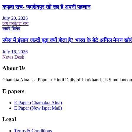
कड़वा सच- जमशेदपुर खो रहा है अपनी पहचान
July 20, 2026
जय प्रकाश राय
खबरें
विशेष
स्पेस में इंसान जल्दी बूढ़ा क्यों होता है? भारत के बेटे अनिल मेनन खोज
July 16, 2026
News Desk
About Us
Chamkta Aina is a Popular Hindi Daily of Jharkhand. Its Simultane
E-papers
E Paper (Chamakta Aina)
E Paper (New Ispat Mail)
Legal
Terms & Conditions