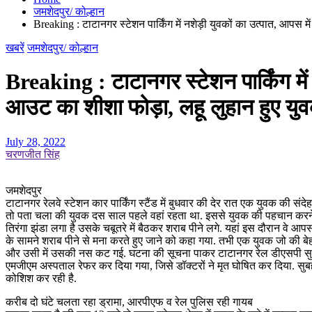
जमशेदपुर/ कोल्हान
Breaking : टाटानगर स्टेशन पार्किंग में नशेड़ी युवकों का उत्पात, आपस मे
खबरें
जमशेदपुर/ कोल्हान
Breaking : टाटानगर स्टेशन पार्किंग में 
आउट का शीशा फोड़ा, लहू लुहान हुए युवक 
July 28, 2022
चरणजीत सिंह
जमशेदपुर
टाटानगर रेलवे स्टेशन कार पार्किंग स्टैंड में बुधवार की देर रात एक युवक की
तो पता चला की युवक दस साल पहले वहां रहता था. इससे युवक की पहचान करने में
तिरंगा झंडा लगा है उसके चबूतरे में बैठकर शराब पीने लगे. यहां इस दौरान वे आप
के सामने शराब पीने से मना करते हुए जाने को कहा गया. तभी एक युवक जो की ब
और उसी में उसकी नस कट गई. घटना की सूचना पाकर टाटानगर रेल डीएसपी सुधांश
एमजीएम अस्पताल रेफर कर दिया गया, जिसे डॉक्टरों ने मृत घोषित कर दिया. सुब
कोशिश कर रही है.
करीब दो घंटे चलता रहा ड्रामा, आरपीएफ व रेल पुलिस रही गायब