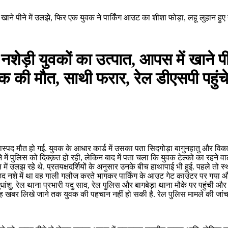
ं खाने पीने में उलझे, फिर एक युवक ने पार्किंग आउट का शीशा फोड़ा, लहू लुहान हुए
नशेड़ी युवकों का उत्पात, आपस में खाने पीन
की मौत, साथी फरार, रेल डीएसपी पहुंचे 
 संदेहास्पद मौत हो गई. युवक के आधार कार्ड में उसका पता सिदगोड़ा बागुनहातु और
 पुलिस को दिक्क़त हो रही, लेकिन बाद में पता चला कि युवक टेल्को का रहने वाला 
स में उलझ रहे थे. प्रतयक्षदर्शियों के अनुसार उनके बीच हाथापाई भी हुई. पहले तो
ेहद नशे में था वह गाली गलौज करते भागकर पार्किंग के आउट गेट काउंटर पर गया 
ु, रेल थाना प्रभारी यदु साव, रेल पुलिस और बागबेड़ा थाना मौके पर पहुंची और
ह खबर लिखे जाने तक युवक की पहचान नहीं हो सकी है. रेल पुलिस मामले की जांच मे