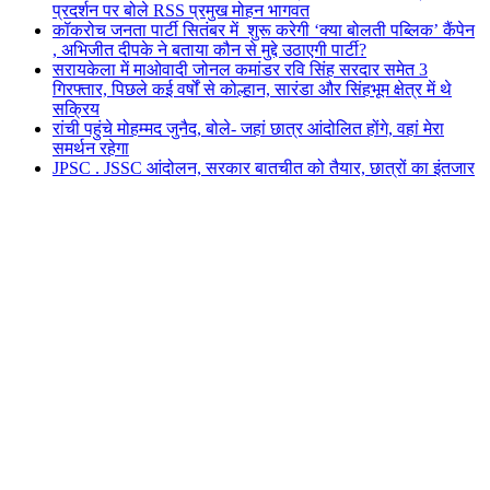
प्रदर्शन पर बोले RSS प्रमुख मोहन भागवत
कॉकरोच जनता पार्टी सितंबर में शुरू करेगी ‘क्या बोलती पब्लिक’ कैंपेन
, अभिजीत दीपके ने बताया कौन से मुद्दे उठाएगी पार्टी?
सरायकेला में माओवादी जोनल कमांडर रवि सिंह सरदार समेत 3
गिरफ्तार, पिछले कई वर्षों से कोल्हान, सारंडा और सिंहभूम क्षेत्र में थे
सक्रिय
रांची पहुंचे मोहम्मद जुनैद, बोले- जहां छात्र आंदोलित होंगे, वहां मेरा
समर्थन रहेगा
JPSC . JSSC आंदोलन, सरकार बातचीत को तैयार, छात्रों का इंतजार