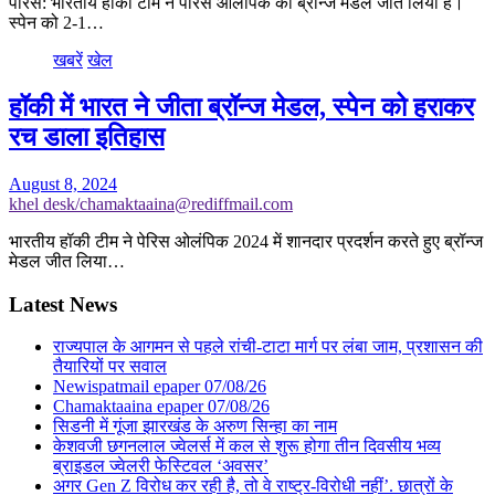
पेरिस: भारतीय हॉकी टीम ने पेरिस ओलंपिक का ब्रॉन्ज मेडल जीत लिया है।
स्पेन को 2-1…
खबरें
खेल
हॉकी में भारत ने जीता ब्रॉन्ज मेडल, स्पेन को हराकर
रच डाला इतिहास
August 8, 2024
khel desk/chamaktaaina@rediffmail.com
भारतीय हॉकी टीम ने पेरिस ओलंपिक 2024 में शानदार प्रदर्शन करते हुए ब्रॉन्ज
मेडल जीत लिया…
Latest News
राज्यपाल के आगमन से पहले रांची-टाटा मार्ग पर लंबा जाम, प्रशासन की
तैयारियों पर सवाल
Newispatmail epaper 07/08/26
Chamaktaaina epaper 07/08/26
सिडनी में गूंजा झारखंड के अरुण सिन्हा का नाम
केशवजी छगनलाल ज्वेलर्स में कल से शुरू होगा तीन दिवसीय भव्य
ब्राइडल ज्वेलरी फेस्टिवल ‘अवसर’
अगर Gen Z विरोध कर रही है, तो वे राष्ट्र-विरोधी नहीं’. छात्रों के